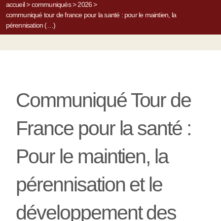
accueil
>
communiqués
>
2026
>
communiqué tour de france pour la santé : pour le maintien, la
pérennisation (…)
Communiqué Tour de
France pour la santé :
Pour le maintien, la
pérennisation et le
développement des