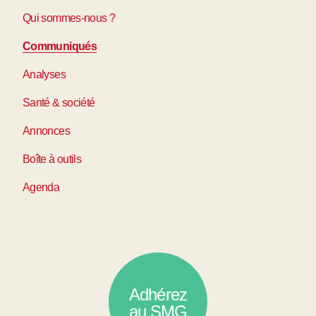
Qui sommes-nous ?
Communiqués
Analyses
Santé & société
Annonces
Boîte à outils
Agenda
Adhérez
au SMG