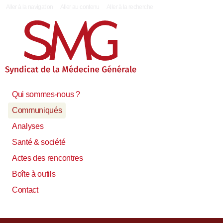
|
Aller à la navigation
Aller au contenu
Aller à la recherche
Qui sommes-nous ?
Communiqués
Analyses
Santé & société
Actes des rencontres
Boîte à outils
Contact