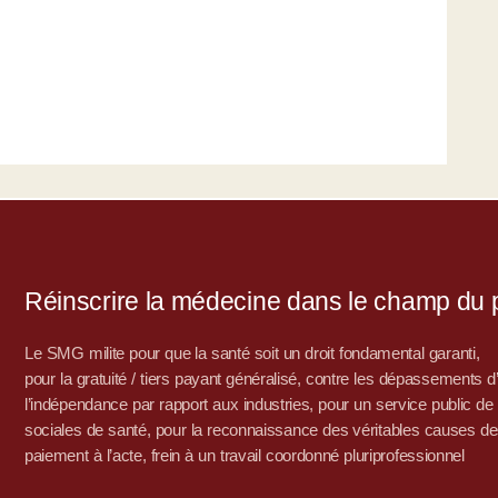
Réinscrire la médecine dans le champ du po
Le SMG milite pour que la santé soit un droit fondamental garanti,
pour la gratuité / tiers payant généralisé, contre les dépassements 
l’indépendance par rapport aux industries, pour un service public de sa
sociales de santé, pour la reconnaissance des véritables causes de
paiement à l’acte, frein à un travail coordonné pluriprofessionnel