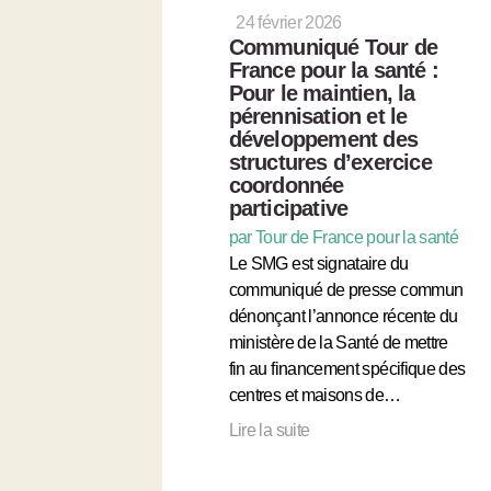
24 février 2026
Communiqué Tour de
France pour la santé :
Pour le maintien, la
pérennisation et le
développement des
structures d’exercice
coordonnée
participative
par Tour de France pour la santé
Le SMG est signataire du
communiqué de presse commun
dénonçant l’annonce récente du
ministère de la Santé de mettre
fin au financement spécifique des
centres et maisons de…
Lire la suite