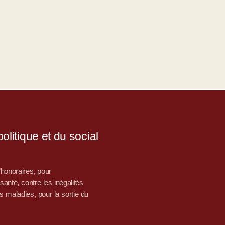
litique et du social
d’honoraires, pour
nté, contre les inégalités
s maladies, pour la sortie du