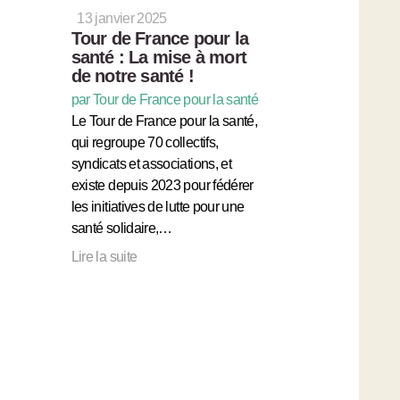
13 janvier 2025
Tour de France pour la
santé : La mise à mort
de notre santé !
par Tour de France pour la santé
Le Tour de France pour la santé,
qui regroupe 70 collectifs,
syndicats et associations, et
existe depuis 2023 pour fédérer
les initiatives de lutte pour une
santé solidaire,…
Lire la suite