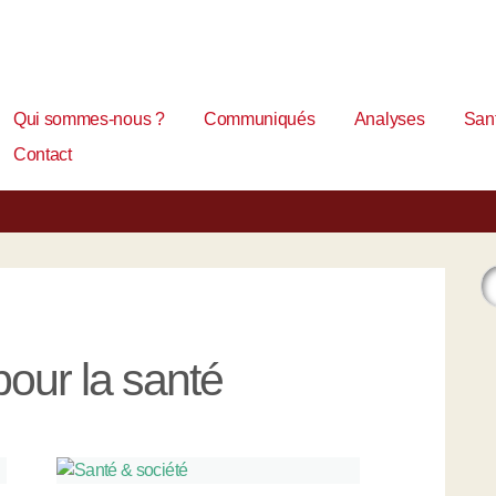
Qui sommes-nous ?
Communiqués
Analyses
Sant
Contact
our la santé