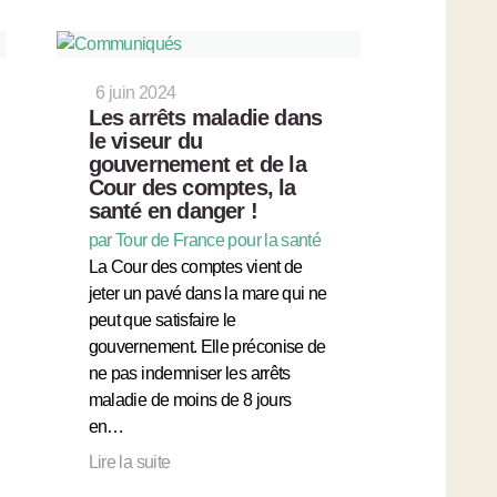
6 juin 2024
Les arrêts maladie dans
le viseur du
gouvernement et de la
Cour des comptes, la
santé en danger !
par Tour de France pour la santé
La Cour des comptes vient de
jeter un pavé dans la mare qui ne
peut que satisfaire le
gouvernement. Elle préconise de
ne pas indemniser les arrêts
maladie de moins de 8 jours
en…
Lire la suite