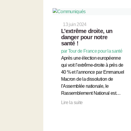
13 juin 2024
L’extrême droite, un
danger pour notre
santé !
par Tour de France pour la santé
Après une élection européenne
qui voit l’extrême-droite à près de
40 % et l’annonce par Emmanuel
Macron de la dissolution de
l’Assemblée nationale, le
Rassemblement National est…
Lire la suite