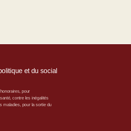
litique et du social
d’honoraires, pour
nté, contre les inégalités
s maladies, pour la sortie du