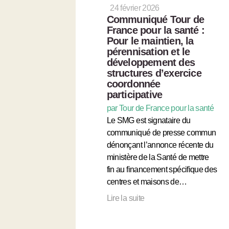
24 février 2026
Communiqué Tour de
France pour la santé :
Pour le maintien, la
pérennisation et le
développement des
structures d’exercice
coordonnée
participative
par Tour de France pour la santé
Le SMG est signataire du
communiqué de presse commun
dénonçant l’annonce récente du
ministère de la Santé de mettre
fin au financement spécifique des
centres et maisons de…
Lire la suite