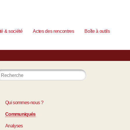
é & société
Actes des rencontres
Boîte à outils
Qui sommes-nous ?
Communiqués
Analyses