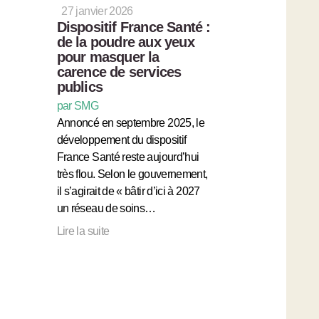
27 janvier 2026
Dispositif France Santé :
de la poudre aux yeux
pour masquer la
carence de services
publics
par SMG
Annoncé en septembre 2025, le
développement du dispositif
France Santé reste aujourd’hui
très flou. Selon le gouvernement,
il s’agirait de « bâtir d’ici à 2027
un réseau de soins…
Lire la suite