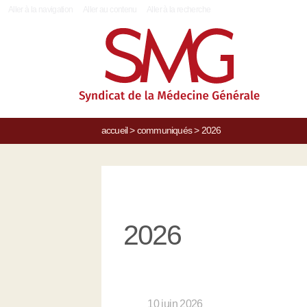
|
Aller à la navigation
Aller au contenu
Aller à la recherche
accueil
>
communiqués
>
2026
2026
10 juin 2026