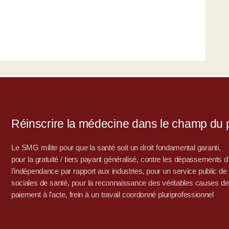
Réinscrire la médecine dans le champ du po
Le SMG milite pour que la santé soit un droit fondamental garanti,
pour la gratuité / tiers payant généralisé, contre les dépassements 
l’indépendance par rapport aux industries, pour un service public de sa
sociales de santé, pour la reconnaissance des véritables causes de
paiement à l’acte, frein à un travail coordonné pluriprofessionnel