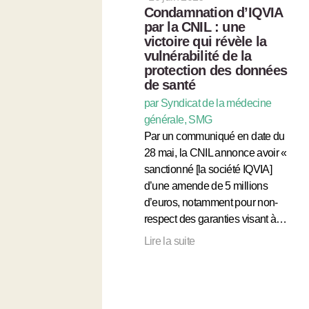
Condamnation d’IQVIA
par la CNIL : une
victoire qui révèle la
vulnérabilité de la
protection des données
de santé
par Syndicat de la médecine
générale, SMG
Par un communiqué en date du
28 mai, la CNIL annonce avoir «
sanctionné [la société IQVIA]
d’une amende de 5 millions
d’euros, notamment pour non-
respect des garanties visant à…
Lire la suite