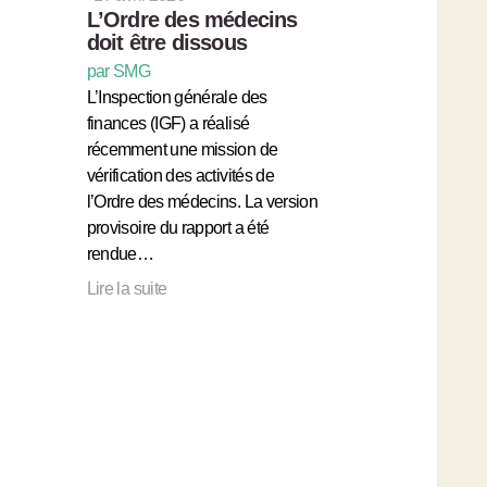
L’Ordre des médecins
doit être dissous
par SMG
L’Inspection générale des
finances (IGF) a réalisé
récemment une mission de
vérification des activités de
l’Ordre des médecins. La version
provisoire du rapport a été
rendue…
Lire la suite