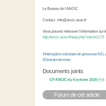
Le Bureau de l’ANCIC
Contact : info@ancic.asso.fr
Vous pouvez retrouver l’information sur l
http://ancic.asso.fr/spip.php?article1170
#
Interruption volontaire de grossesse IVG,
#
Droit des femmes
Documents joints
CP ANCIC du 6 octobre 2020
(
PDF
Forum de cet article