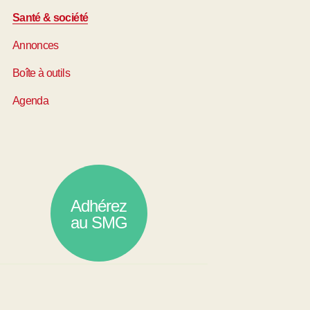
Santé & société
Annonces
Boîte à outils
Agenda
Adhérez
au SMG