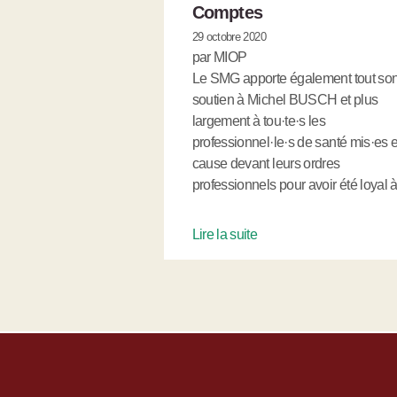
Comptes
29 octobre 2020
par MIOP
Le SMG apporte également tout so
soutien à Michel BUSCH et plus
largement à tou·te·s les
professionnel·le·s de santé mis·es 
cause devant leurs ordres
professionnels pour avoir été loyal
Lire la suite