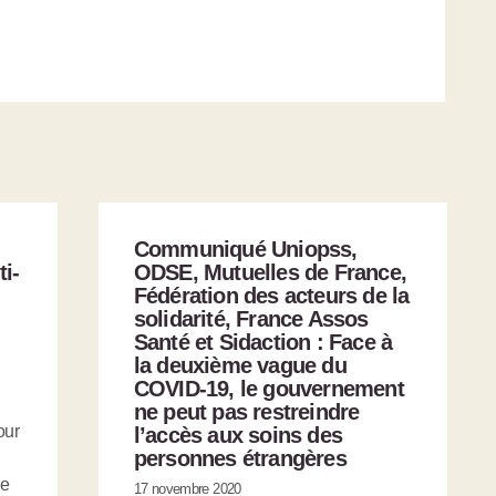
Communiqué Uniopss,
ti-
ODSE, Mutuelles de France,
Fédération des acteurs de la
solidarité, France Assos
Santé et Sidaction : Face à
la deuxième vague du
COVID-19, le gouvernement
ne peut pas restreindre
our
l’accès aux soins des
personnes étrangères
de
17 novembre 2020