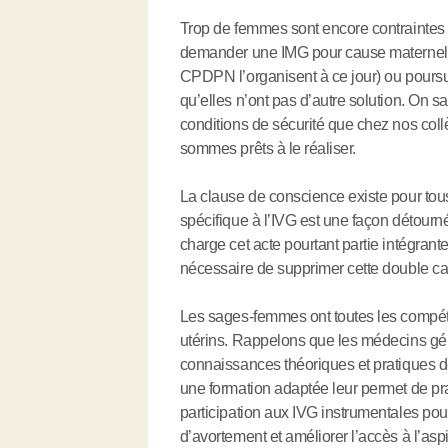
Trop de femmes sont encore contraintes d
demander une IMG pour cause maternell
CPDPN l’organisent à ce jour) ou poursu
qu’elles n’ont pas d’autre solution. On 
conditions de sécurité que chez nos coll
sommes prêts à le réaliser.
La clause de conscience existe pour tou
spécifique à l’IVG est une façon détour
charge cet acte pourtant partie intégrante
nécessaire de supprimer cette double c
Les sages-femmes ont toutes les compét
utérins. Rappelons que les médecins géné
connaissances théoriques et pratiques de
une formation adaptée leur permet de prat
participation aux IVG instrumentales pour
d’avortement et améliorer l’accès à l’aspi