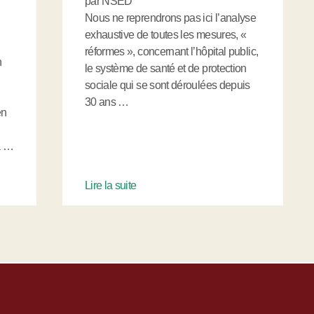
par NSED
Nous ne reprendrons pas ici l’analyse
exhaustive de toutes les mesures, «
réformes », concernant l’hôpital public,
n
le système de santé et de protection
sociale qui se sont déroulées depuis
30 ans …
en
 à …
Lire la suite