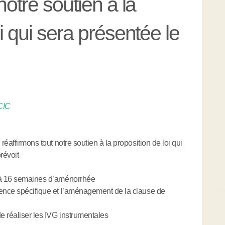
notre soutien à la
i qui sera présentée le
CIC
réaffirmons tout notre soutien à la proposition de loi qui
révoit
 à 16 semaines d’aménorrhée
ence spécifique et l’aménagement de la clause de
e réaliser les IVG instrumentales