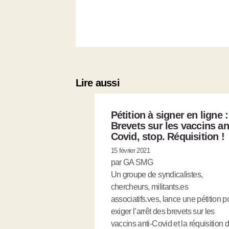
Lire aussi
Pétition à signer en ligne :
Brevets sur les vaccins an
Covid, stop. Réquisition !
15 février 2021
par GA SMG
Un groupe de syndicalistes,
chercheurs, militants.es
associatifs.ves, lance une pétition p
exiger l’arrêt des brevets sur les
vaccins anti-Covid et la réquisition 