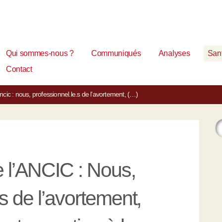
Qui sommes-nous ?
Communiqués
Analyses
Sant
Contact
ic : nous, professionnel.le.s de l’avortement, (…)
l’ANCIC : Nous,
.s de l’avortement,