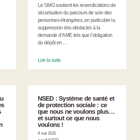
Le SMG soutient les revendications de
sécurisation du parcours de soin des
personnes étrangères, en particulier la
suppression des obstacles à la
demande d’AME tels que l’obligation
du dépôt en …
Lire la suite
au
NSED : Système de santé et
ès
de protection sociale : ce
s
que nous ne voulons plus…
et surtout ce que nous
n
voulons !
8 mai 2020