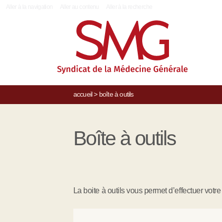
|
Aller à la navigation
Aller au contenu
Aller à la recherche
accueil
>
boîte à outils
Boîte à outils
La boite à outils vous permet d’effectuer votr