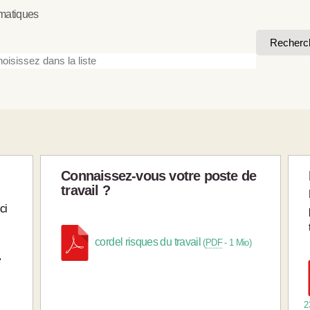
matiques
Recherc
Connaissez-vous votre poste de
travail ?
ci
cordel risques du travail
(
PDF
-
1 Mio
)
»
2