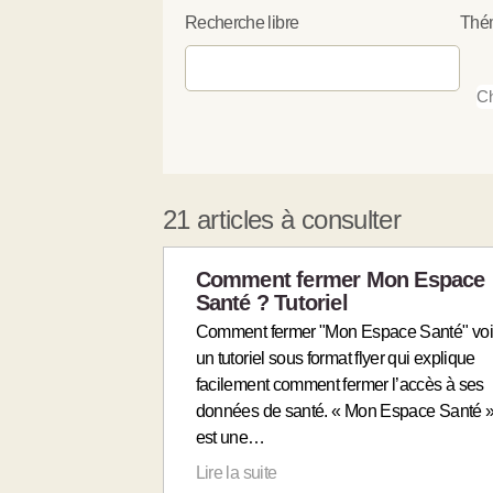
Recherche libre
Thé
21 articles à consulter
Comment fermer Mon Espace
Santé ? Tutoriel
Comment fermer "Mon Espace Santé" voi
un tutoriel sous format flyer qui explique
facilement comment fermer l’accès à ses
données de santé. « Mon Espace Santé 
est une…
Lire la suite