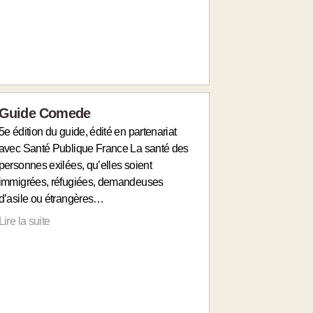
Guide Comede
5e édition du guide, édité en partenariat
avec Santé Publique France La santé des
personnes exilées, qu’elles soient
immigrées, réfugiées, demandeuses
d’asile ou étrangères…
Lire la suite