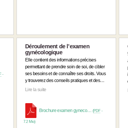
Déroulement de l’examen
gynécologique
Elle contient des informations précises
permettant de prendre soin de soi, de cibler
ses besoins et de connaître ses droits. Vous
F
-
y trouverez des conseils pratiques et des…
Lire la suite
Brochure examen gyneco…
(
PDF
-
7.2 Mio
)