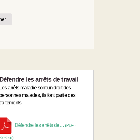
her
Défendre les arrêts de travail
Les arrêts maladie sont un droit des
personnes malades, ils font partie des
traitements
Défendre les arrêts de…
(
PDF
-
37.6 kio
)