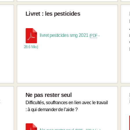
Livret : les pesticides
livret pesticides smg 2021
(
PDF
-
28.6 Mio
)
Ne pas rester seul
t
Difficultés, souffrances en lien avec le travail
: à qui demander de l’aide ?