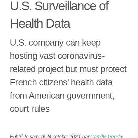
U.S. Surveillance of
Health Data
U.S. company can keep
hosting vast coronavirus-
related project but must protect
French citizens’ health data
from American government,
court rules
Publié le samedi 24 octobre 2020
,
par
Camille Gendry