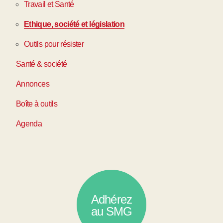
Travail et Santé
Ethique, société et législation
Outils pour résister
Santé & société
Annonces
Boîte à outils
Agenda
Adhérez
au SMG