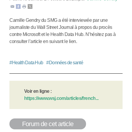
Camille Gendry du SMG a été interviewée par une
journaliste du Wall Street Journal à propos du procès
contre Microsoft et le Health Data Hub. N’hésitez pas à
consulter l’article en suivant le lien.
#
Health Data Hub
#
Données de santé
Voir en ligne :
https://www.wsj.com/articles/french...
Forum de cet article