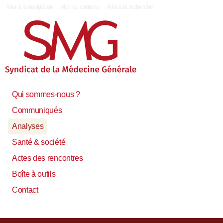
|
Aller à la navigation
Aller au contenu
Aller à la recherche
Qui sommes-nous ?
Communiqués
Analyses
Santé & société
Actes des rencontres
Boîte à outils
Contact