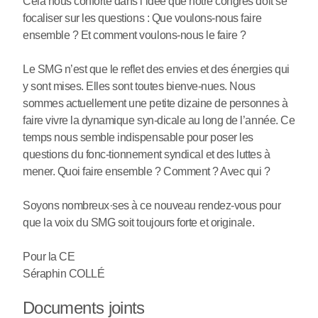
Cela nous conforte dans l’idée que notre congrès doit se
focaliser sur les questions : Que voulons-nous faire
ensemble ? Et comment voulons-nous le faire ?
Le SMG n’est que le reflet des envies et des énergies qui
y sont mises. Elles sont toutes bienve-nues. Nous
sommes actuellement une petite dizaine de personnes à
faire vivre la dynamique syn-dicale au long de l’année. Ce
temps nous semble indispensable pour poser les
questions du fonc-tionnement syndical et des luttes à
mener. Quoi faire ensemble ? Comment ? Avec qui ?
Soyons nombreux
·
ses à ce nouveau rendez-vous pour
que la voix du SMG soit toujours forte et originale.
Pour la CE
Séraphin COLLÉ
Documents joints