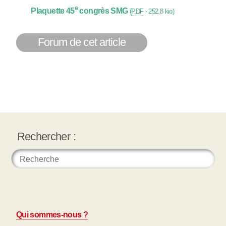
e
Plaquette 45
congrès SMG
(
PDF
-
252.8 kio
)
Forum de cet article
Rechercher :
Qui sommes-nous ?