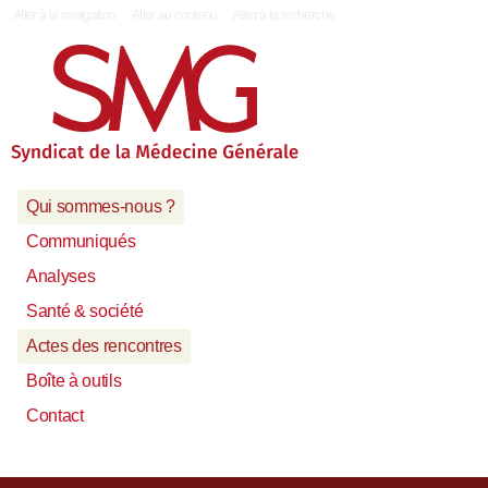
|
Aller à la navigation
Aller au contenu
Aller à la recherche
Qui sommes-nous ?
Communiqués
Analyses
Santé & société
Actes des rencontres
Boîte à outils
Contact