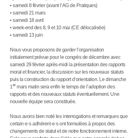
• samedi 8 février (avant l’AG de Pratiques)
• samedi 21 mars
• samedi 18 avril
• week-end des 8, 9 et 10 mai (CE délocalisée)
• samedi 13 juin
Nous vous proposons de garder l’organisation
initialement prévue pour le congrès de décembre avec
samedi 29 février après-midi la présentation des rapports
moral et financier, la discussion sur les nouveaux statuts
puis la construction du rapport d’orientation. Le dimanche
er
1
mars matin sera enfin le temps de l’adoption des
rapports et des nouveaux statuts éventuellement. Une
nouvelle équipe sera constituée.
Nous avons bien noté les interrogations et remarques que
certain
·
e
·
s adhérent
·
e
·
s ont formulées à propos des
changements de statut et de notre fonctionnement interne.