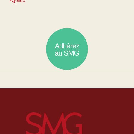
Agenda
Adhérez
au SMG