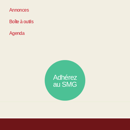
Annonces
Boîte à outils
Agenda
Adhérez
au SMG