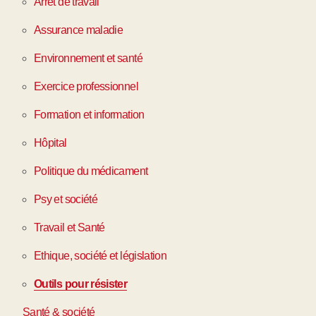
Arrêt de travail
Assurance maladie
Environnement et santé
Exercice professionnel
Formation et information
Hôpital
Politique du médicament
Psy et société
Travail et Santé
Ethique, société et législation
Outils pour résister
Santé & société