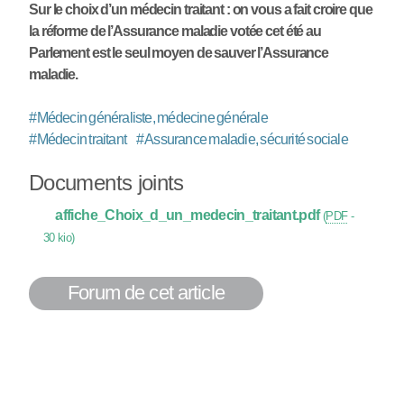
Sur le choix d’un médecin traitant : on vous a fait croire que
la réforme de l’Assurance maladie votée cet été au
Parlement est le seul moyen de sauver l’Assurance
maladie.
#
Médecin généraliste, médecine générale
#
Médecin traitant
#
Assurance maladie, sécurité sociale
Documents joints
affiche_Choix_d_un_medecin_traitant.pdf
(
PDF
-
30 kio
)
Forum de cet article