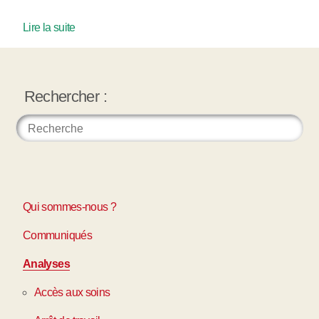
Lire la suite
Rechercher :
Qui sommes-nous ?
Communiqués
Analyses
Accès aux soins