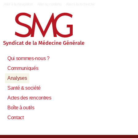
|
Aller à la navigation
Aller au contenu
Aller à la recherche
Qui sommes-nous ?
Communiqués
Analyses
Santé & société
Actes des rencontres
Boîte à outils
Contact