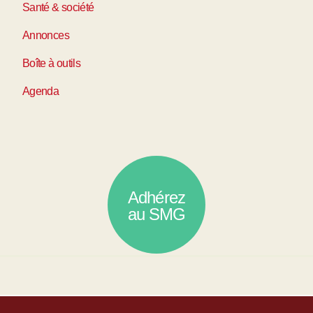
Santé & société
Annonces
Boîte à outils
Agenda
Adhérez
au SMG