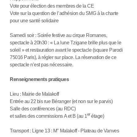
Vote pour élection des membres de la CE
Vote sur la question de l’adhésion du SMG à la charte
pour une santé solidaire
Samedi soir : Soirée festive au cirque Romanes,
spectacle à 20h30 : « La lune Tzigane brille plus que le
soleil » et restauration avant le spectacle (square Parodi
75016 Paris), à régler sur place. La réservation de ce
spectacle n’est pas nécessaire.
Renseignements pratiques
Lieu : Mairie de Malakoff
Entrée au 22 bis rue Béranger (et non sur le parvis)
Salle des conférences (au RDC)
er
et salles des commissions A et B (au 1
étage)
Transport : Ligne 13 : M° Malakoff - Plateau de Vanves