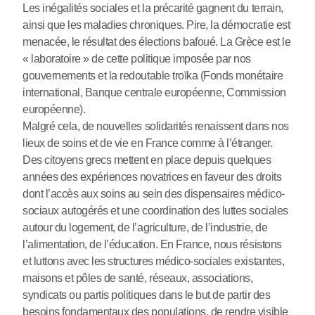
Les inégalités sociales et la précarité gagnent du terrain,
ainsi que les maladies chroniques. Pire, la démocratie est
menacée, le résultat des élections bafoué. La Grèce est le
« laboratoire » de cette politique imposée par nos
gouvernements et la redoutable troïka (Fonds monétaire
international, Banque centrale européenne, Commission
européenne).
Malgré cela, de nouvelles solidarités renaissent dans nos
lieux de soins et de vie en France comme à l’étranger.
Des citoyens grecs mettent en place depuis quelques
années des expériences novatrices en faveur des droits
dont l’accès aux soins au sein des dispensaires médico-
sociaux autogérés et une coordination des luttes sociales
autour du logement, de l’agriculture, de l’industrie, de
l’alimentation, de l’éducation. En France, nous résistons
et luttons avec les structures médico-sociales existantes,
maisons et pôles de santé, réseaux, associations,
syndicats ou partis politiques dans le but de partir des
besoins fondamentaux des populations, de rendre visible