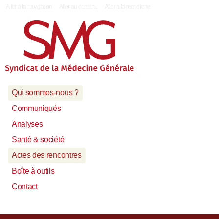
|
Aller à la navigation
Aller au contenu
Aller à la recherche
Qui sommes-nous ?
Communiqués
Analyses
Santé & société
Actes des rencontres
Boîte à outils
Contact