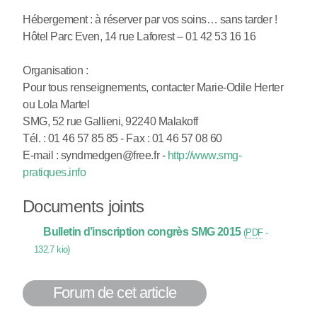
Hébergement : à réserver par vos soins… sans tarder !
Hôtel Parc Even, 14 rue Laforest – 01 42 53 16 16
Organisation :
Pour tous renseignements, contacter Marie-Odile Herter
ou Lola Martel
SMG, 52 rue Gallieni, 92240 Malakoff
Tél. : 01 46 57 85 85 - Fax : 01 46 57 08 60
E-mail : syndmedgen@free.fr -
http://www.smg-
pratiques.info
Documents joints
Bulletin d’inscription congrès SMG 2015
(
PDF
-
132.7 kio
)
Forum de cet article