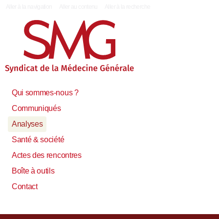
|
Aller à la navigation
Aller au contenu
Aller à la recherche
Qui sommes-nous ?
Communiqués
Analyses
Santé & société
Actes des rencontres
Boîte à outils
Contact