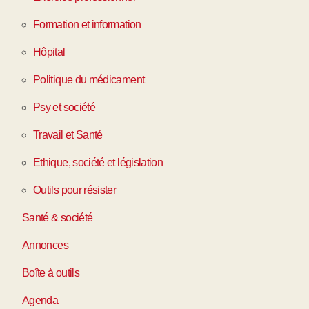
Formation et information
Hôpital
Politique du médicament
Psy et société
Travail et Santé
Ethique, société et législation
Outils pour résister
Santé & société
Annonces
Boîte à outils
Agenda