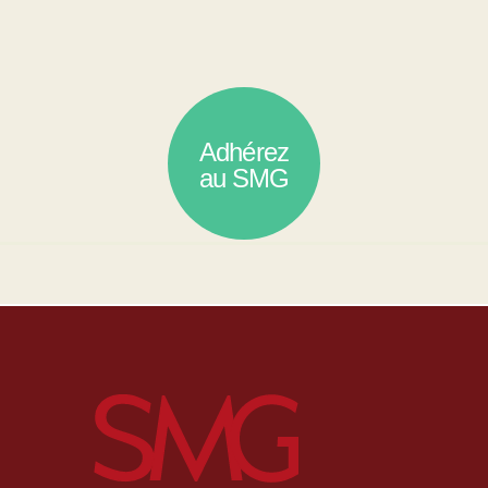
Adhérez
au SMG