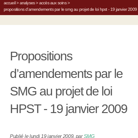
accueil
>
analyses
>
accès aux soins
>
propositions d’amendements par le smg au projet de loi hpst - 19 janvier 2009
Propositions
d’amendements par le
SMG au projet de loi
HPST - 19 janvier 2009
Publié le lundi 19 janvier 2009
,
par
SMG