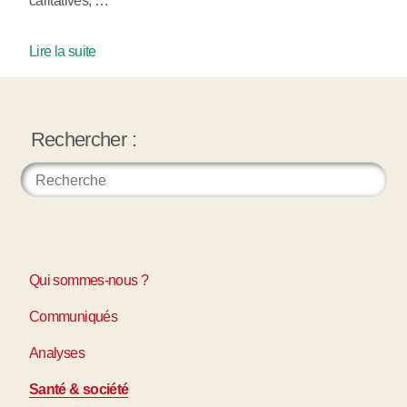
caritatives, …
Lire la suite
Rechercher :
Qui sommes-nous ?
Communiqués
Analyses
Santé & société