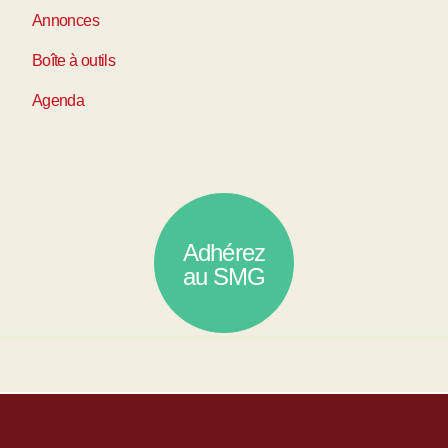
Annonces
Boîte à outils
Agenda
Adhérez
au SMG