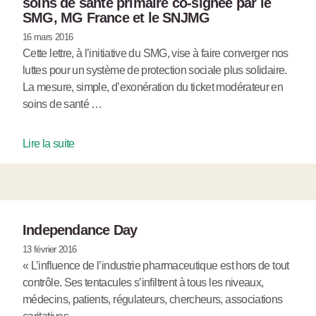
soins de santé primaire co-signée par le
SMG, MG France et le SNJMG
16 mars 2016
Cette lettre, à l’initiative du SMG, vise à faire converger nos
luttes pour un système de protection sociale plus solidaire.
La mesure, simple, d’exonération du ticket modérateur en
soins de santé …
Lire la suite
Independance Day
13 février 2016
« L’influence de l’industrie pharmaceutique est hors de tout
contrôle. Ses tentacules s’infiltrent à tous les niveaux,
médecins, patients, régulateurs, chercheurs, associations