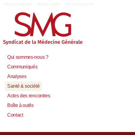
|
Aller à la navigation
Aller au contenu
Aller à la recherche
Qui sommes-nous ?
Communiqués
Analyses
Santé & société
Actes des rencontres
Boîte à outils
Contact