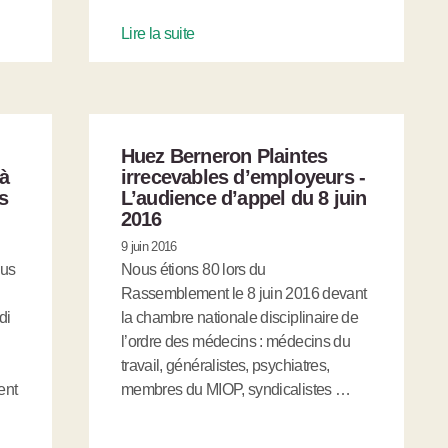
Lire la suite
Huez Berneron Plaintes
 à
irrecevables d’employeurs -
s
L’audience d’appel du 8 juin
2016
9 juin 2016
nus
Nous étions 80 lors du
Rassemblement le 8 juin 2016 devant
di
la chambre nationale disciplinaire de
l’ordre des médecins : médecins du
travail, généralistes, psychiatres,
ent
membres du MIOP, syndicalistes …