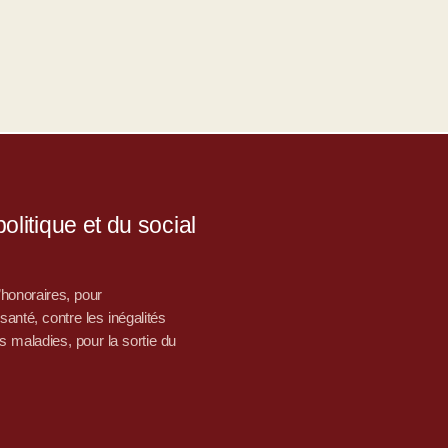
litique et du social
d’honoraires, pour
nté, contre les inégalités
s maladies, pour la sortie du