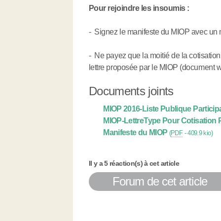
Pour rejoindre les insoumis :
- Signez le manifeste du MIOP avec u
- Ne payez que la moitié de la cotisati
lettre proposée par le MIOP (document wo
Documents joints
MIOP 2016-Liste Publique Particip
MIOP-LettreType Pour Cotisation P
Manifeste du MIOP
(
PDF
-
409.9 kio
)
Il y a 5 réaction(s) à cet article
Forum de cet article