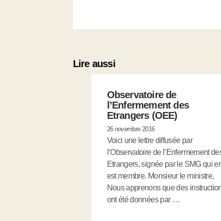
Lire aussi
Observatoire de
l’Enfermement des
Etrangers (OEE)
26 novembre 2016
Voici une lettre diffusée par
l’Observatoire de l’Enfermement de
Etrangers, signée par le SMG qui e
est membre. Monsieur le ministre,
Nous apprenons que des instructio
ont été données par …