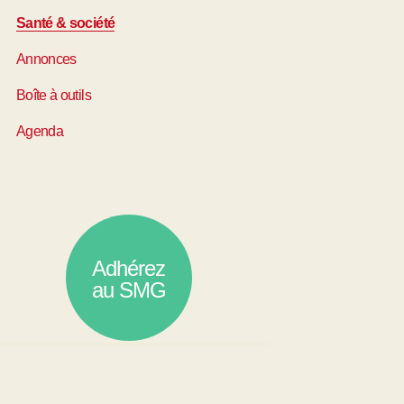
Santé & société
Annonces
Boîte à outils
Agenda
Adhérez
au SMG