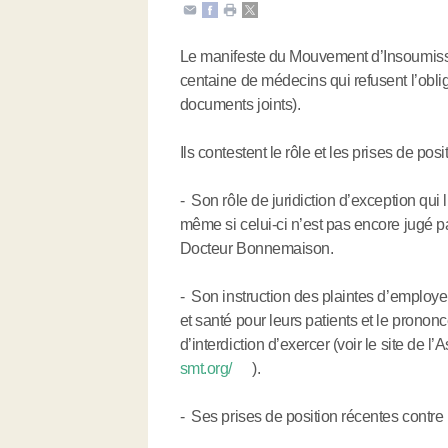
Le manifeste du Mouvement d’Insoumissio
centaine de médecins qui refusent l’obli
documents joints).
Ils contestent le rôle et les prises de posi
- Son rôle de juridiction d’exception qui 
même si celui-ci n’est pas encore jugé par
Docteur Bonnemaison.
- Son instruction des plaintes d’employeu
et santé pour leurs patients et le prono
d’interdiction d’exercer (voir le site de 
smt.org/
).
- Ses prises de position récentes contre l