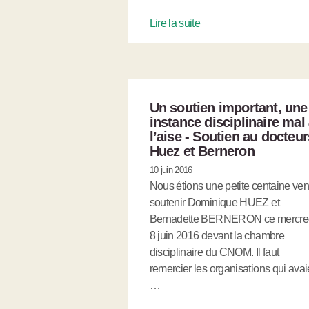
Lire la suite
Un soutien important, une
instance disciplinaire mal
l’aise - Soutien au docteur
Huez et Berneron
10 juin 2016
Nous étions une petite centaine ve
soutenir Dominique HUEZ et
Bernadette BERNERON ce mercre
8 juin 2016 devant la chambre
disciplinaire du CNOM. Il faut
remercier les organisations qui avai
…