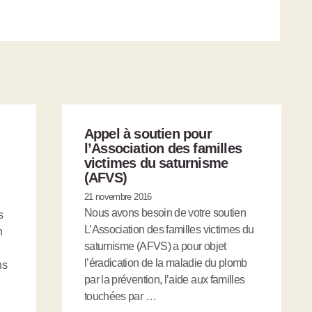
Appel à soutien pour
l’Association des familles
victimes du saturnisme
(AFVS)
21 novembre 2016
Nous avons besoin de votre soutien
s
L’Association des familles victimes du
n
saturnisme (AFVS) a pour objet
l’éradication de la maladie du plomb
ns
par la prévention, l’aide aux familles
touchées par …