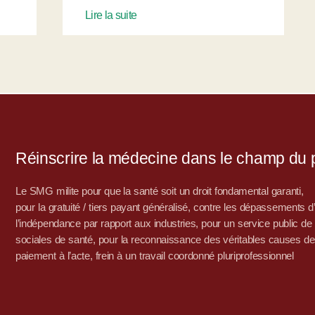
Lire la suite
Réinscrire la médecine dans le champ du po
Le SMG milite pour que la santé soit un droit fondamental garanti,
pour la gratuité / tiers payant généralisé, contre les dépassements 
l’indépendance par rapport aux industries, pour un service public de sa
sociales de santé, pour la reconnaissance des véritables causes de
paiement à l’acte, frein à un travail coordonné pluriprofessionnel