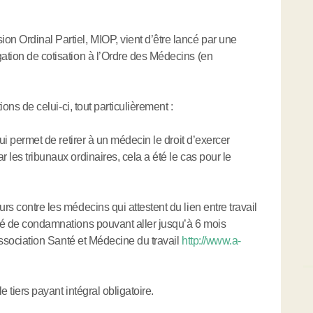
n Ordinal Partiel, MIOP, vient d’être lancé par une
gation de cotisation à l’Ordre des Médecins (en
tions de celui-ci, tout particulièrement :
lui permet de retirer à un médecin le droit d’exercer
 les tribunaux ordinaires, cela a été le cas pour le
rs contre les médecins qui attestent du lien entre travail
ncé de condamnations pouvant aller jusqu’à 6 mois
l’Association Santé et Médecine du travail
http://www.a-
e tiers payant intégral obligatoire.