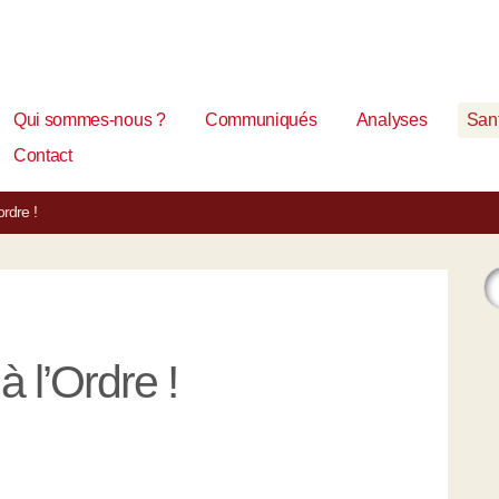
Qui sommes-nous ?
Communiqués
Analyses
Sant
Contact
ordre !
 l’Ordre !