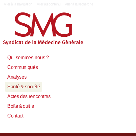
|
Aller à la navigation
Aller au contenu
Aller à la recherche
Qui sommes-nous ?
Communiqués
Analyses
Santé & société
Actes des rencontres
Boîte à outils
Contact