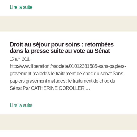
Lire la suite
Droit au séjour pour soins : retombées
dans la presse suite au vote au Sénat
15 avril 2011
http://www.liberation.fr/societe/01012331585-sans-papiers-
gravement-malades-le-traitement-de-choc-du-senat Sans-
papiers gravement malades : le traitement de choc du
Sénat Par CATHERINE COROLLER …
Lire la suite