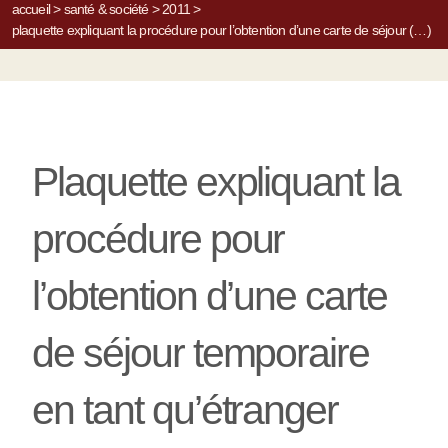
accueil
>
santé & société
>
2011
>
plaquette expliquant la procédure pour l’obtention d’une carte de séjour (…)
Plaquette expliquant la
procédure pour
l’obtention d’une carte
de séjour temporaire
en tant qu’étranger