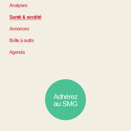
Analyses
Santé & société
Annonces
Boîte à outils
Agenda
Adhérez
au SMG