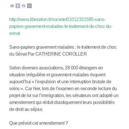
http://www.liberation.fr/societe/01012331585-sans-
papiers-gravement-malades-le-traitement-de-choc-du-
senat
Sans-papiers gravement malades : le traitement de choc
du Sénat Par CATHERINE COROLLER
Selon diverses associations, 28 000 étrangers en
situation irrégulière et gravement malades risquent
aujourd’hui « l’expulsion et une interruption brutale de
soins ». Car hier, lors de l’examen en seconde lecture du
projet de loi sur l’immigration, les sénateurs ont adopté un
amendement qui réduit drastiquement leurs possibilités
de droit au séjour.
Que prévoit cet amendement ?