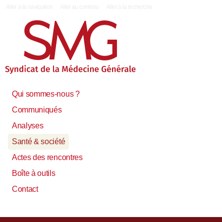
|
Aller à la navigation
Aller au contenu
Aller à la recherche
Qui sommes-nous ?
Communiqués
Analyses
Santé & société
Actes des rencontres
Boîte à outils
Contact