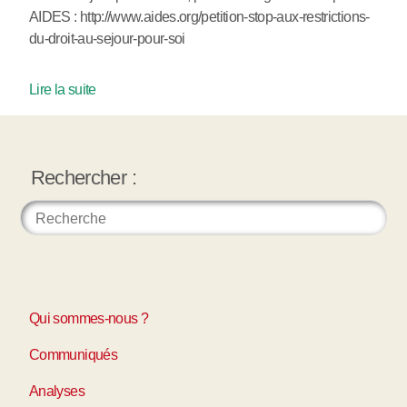
AIDES : http://www.aides.org/petition-stop-aux-restrictions-
du-droit-au-sejour-pour-soi
Lire la suite
Rechercher :
Qui sommes-nous ?
Communiqués
Analyses