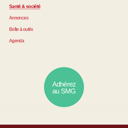
Santé & société
Annonces
Boîte à outils
Agenda
Adhérez
au SMG