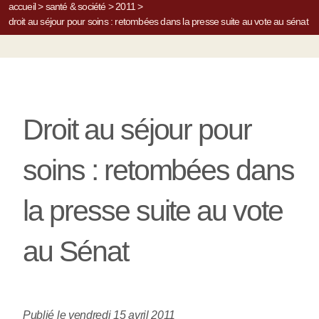
accueil
>
santé & société
>
2011
>
droit au séjour pour soins : retombées dans la presse suite au vote au sénat
Droit au séjour pour
soins : retombées dans
la presse suite au vote
au Sénat
Publié le vendredi 15 avril 2011