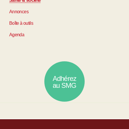
Santé & société
Annonces
Boîte à outils
Agenda
Adhérez
au SMG