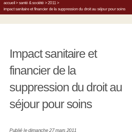
accueil
>
santé & société
>
2011
>
impact sanitaire et financier de la suppression du droit au séjour pour soins
Impact sanitaire et
financier de la
suppression du droit au
séjour pour soins
Publié le dimanche 27 mars 2011