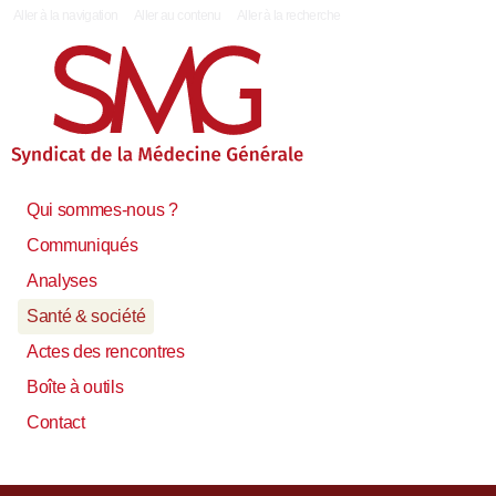
|
Aller à la navigation
Aller au contenu
Aller à la recherche
Qui sommes-nous ?
Communiqués
Analyses
Santé & société
Actes des rencontres
Boîte à outils
Contact