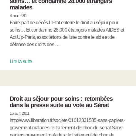
soins… et condamne 28.000 étrangers
malades
4 mai 2011
Faire-part de décès L’État enterre le droit au séjour pour
soins… Et condamne 28.000 étrangers malades AIDES et
Act Up-Paris, associations de lutte contre le sida et de
défense des droits des …
Lire la suite
Droit au séjour pour soins : retombées
dans la presse suite au vote au Sénat
15 avril 2011
http://www.liberation.fr/societe/01012331585-sans-papiers-
gravement-malades-le-traitement-de-choc-du-senat Sans-
papiers gravement malades : le traitement de choc du