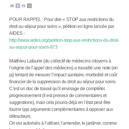
POUR RAPPEL : Pour dire « STOP aux restrictions du
droit au séjour pour soins », pétition en ligne lancée par
AIDES :
http://www.aides.org/petition-stop-aux-restrictions-du-droit-
au-sejour-pour-soins-873
Matthieu Lafaurie (du collectif de médecins citoyens à
l’origine de l’appel des médecins) a travaillé une note (en
pj) tentant de mesurer l’impact sanitaire, morbidité et coût
financier de la suppression du droit au séjour pour soins.
C’est un doc de travail qu’il envisage de compléter
progressivement (il est preneur de commentaires et
suggestions), mais cela pourra déjà en l’état peut être
fournir qqs arguments complémentaires à opposer aux
détracteurs.
On est autorisés à l’utiliser, l’amender, le jardiner, comme