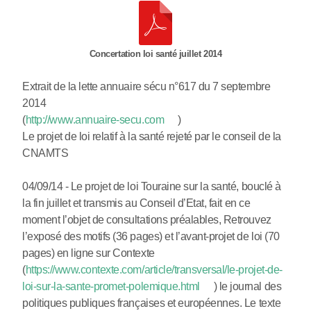
Concertation loi santé juillet 2014
Extrait de la lette annuaire sécu n°617 du 7 septembre
2014
(
http://www.annuaire-secu.com
)
Le projet de loi relatif à la santé rejeté par le conseil de la
CNAMTS
04/09/14 - Le projet de loi Touraine sur la santé, bouclé à
la fin juillet et transmis au Conseil d’Etat, fait en ce
moment l’objet de consultations préalables, Retrouvez
l’exposé des motifs (36 pages) et l’avant-projet de loi (70
pages) en ligne sur Contexte
(
https://www.contexte.com/article/transversal/le-projet-de-
loi-sur-la-sante-promet-polemique.html
) le journal des
politiques publiques françaises et européennes. Le texte