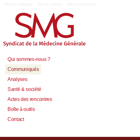
|
Aller à la navigation
Aller au contenu
Aller à la recherche
Qui sommes-nous ?
Communiqués
Analyses
Santé & société
Actes des rencontres
Boîte à outils
Contact