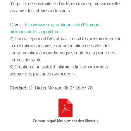
d’égalité, de solidarité et d’indépendance professionnelle
vis-à-vis des lobbies industriels.
1) Voir :
http://www.smg-pratiques.info/Pourquoi-
promouvoir-le-rapport.html
2) Contraception et IVG plus accessibles, renforcement de
la médiation sanitaire, expérimentation de salles de
consommation à moindre risque, conforter la place des
centres de santé…
3) Création d’un statut d’infirmier clinicien « formé à
assurer des pratiques avancées ».
r
Contact :
D
Didier Ménard 06 07 16 57 78
Communiqué Mouvement des libéraux