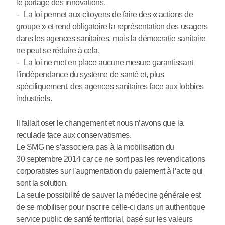
le portage des innovations.
- La loi permet aux citoyens de faire des « actions de
groupe » et rend obligatoire la représentation des usagers
dans les agences sanitaires, mais la démocratie sanitaire
ne peut se réduire à cela.
- La loi ne met en place aucune mesure garantissant
l’indépendance du système de santé et, plus
spécifiquement, des agences sanitaires face aux lobbies
industriels.
Il fallait oser le changement et nous n’avons que la
reculade face aux conservatismes.
Le SMG ne s’associera pas à la mobilisation du
30 septembre 2014 car ce ne sont pas les revendications
corporatistes sur l’augmentation du paiement à l’acte qui
sont la solution.
La seule possibilité de sauver la médecine générale est
de se mobiliser pour inscrire celle-ci dans un authentique
service public de santé territorial, basé sur les valeurs