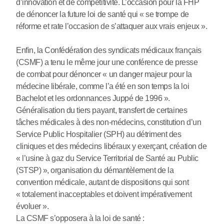
d’innovation et de compétitivité. L’occasion pour la FHP
de dénoncer la future loi de santé qui « se trompe de
réforme et rate l’occasion de s’attaquer aux vrais enjeux ».
Enfin, la Confédération des syndicats médicaux français
(CSMF) a tenu le même jour une conférence de presse
de combat pour dénoncer « un danger majeur pour la
médecine libérale, comme l’a été en son temps la loi
Bachelot et les ordonnances Juppé de 1996 ».
Généralisation du tiers payant, transfert de certaines
tâches médicales à des non-médecins, constitution d’un
Service Public Hospitalier (SPH) au détriment des
cliniques et des médecins libéraux y exerçant, création de
« l’usine à gaz du Service Territorial de Santé au Public
(STSP) », organisation du démantèlement de la
convention médicale, autant de dispositions qui sont
« totalement inacceptables et doivent impérativement
évoluer ».
La CSMF s’opposera à la loi de santé :