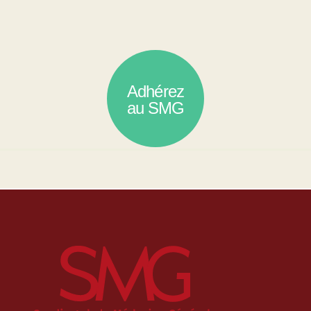
Adhérez
au SMG