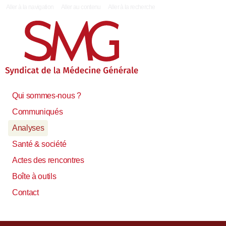
|
Aller à la navigation
Aller au contenu
Aller à la recherche
Qui sommes-nous ?
Communiqués
Analyses
Santé & société
Actes des rencontres
Boîte à outils
Contact