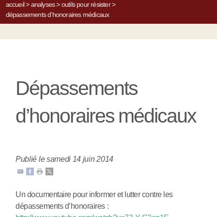
accueil
>
analyses
>
outils pour résister
>
dépassements d’honoraires médicaux
Dépassements
d’honoraires médicaux
Publié le samedi 14 juin 2014
Un documentaire pour informer et lutter contre les
dépassements d’honoraires :