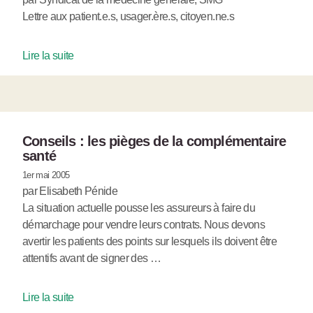
Lettre aux patient.e.s, usager.ère.s, citoyen.ne.s
Lire la suite
Conseils : les pièges de la complémentaire
santé
1er mai 2005
par Elisabeth Pénide
La situation actuelle pousse les assureurs à faire du
démarchage pour vendre leurs contrats. Nous devons
avertir les patients des points sur lesquels ils doivent être
attentifs avant de signer des …
Lire la suite