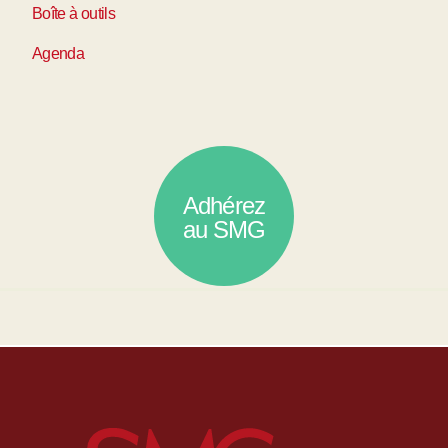
Boîte à outils
Agenda
Adhérez
au SMG