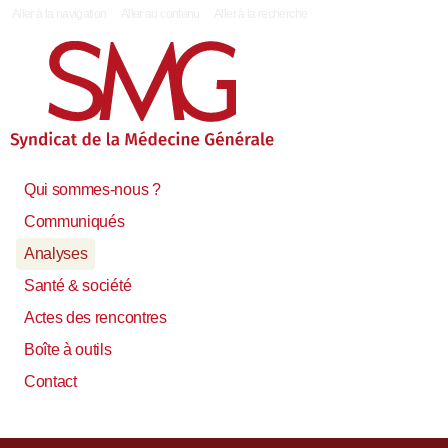
|
Aller à la navigation
Aller au contenu
Aller à la recherche
Qui sommes-nous ?
Communiqués
Analyses
Santé & société
Actes des rencontres
Boîte à outils
Contact