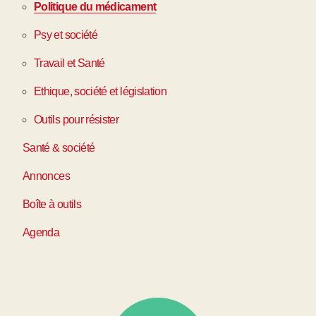
Politique du médicament
Psy et société
Travail et Santé
Ethique, société et législation
Outils pour résister
Santé & société
Annonces
Boîte à outils
Agenda