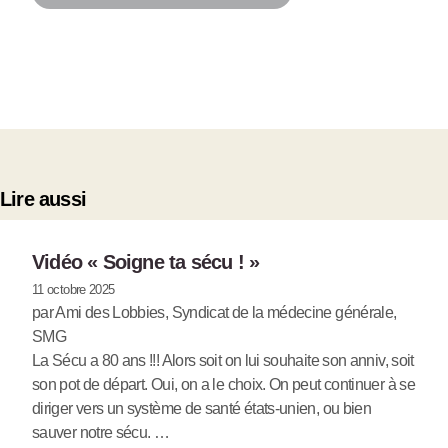
Lire aussi
Vidéo « Soigne ta sécu ! »
11 octobre 2025
par Ami des Lobbies, Syndicat de la médecine générale,
SMG
La Sécu a 80 ans !!! Alors soit on lui souhaite son anniv, soit
son pot de départ. Oui, on a le choix. On peut continuer à se
diriger vers un système de santé états-unien, ou bien
sauver notre sécu. …