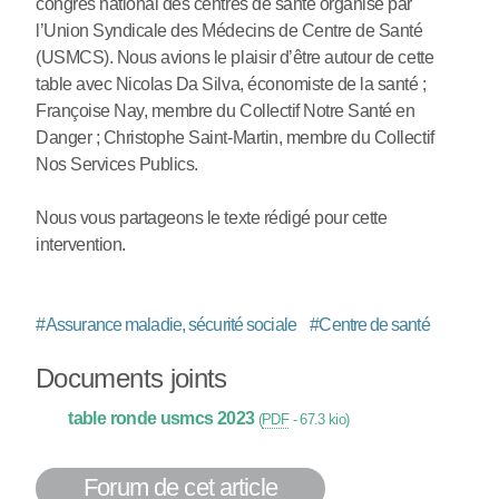
congrès national des centres de santé organisé par
l’Union Syndicale des Médecins de Centre de Santé
(USMCS). Nous avions le plaisir d’être autour de cette
table avec Nicolas Da Silva, économiste de la santé ;
Françoise Nay, membre du Collectif Notre Santé en
Danger ; Christophe Saint-Martin, membre du Collectif
Nos Services Publics.
Nous vous partageons le texte rédigé pour cette
intervention.
#
Assurance maladie, sécurité sociale
#
Centre de santé
Documents joints
table ronde usmcs 2023
(
PDF
-
67.3 kio
)
Forum de cet article