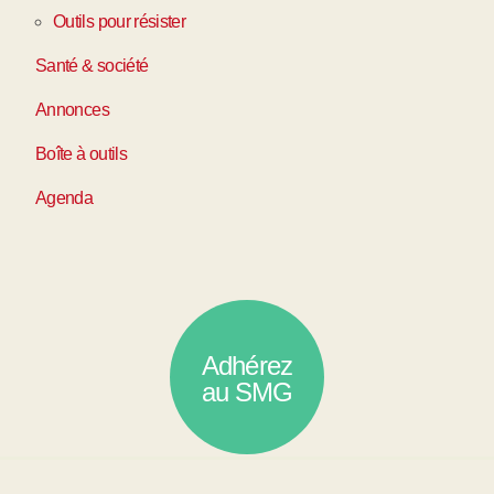
Outils pour résister
Santé & société
Annonces
Boîte à outils
Agenda
Adhérez
au SMG