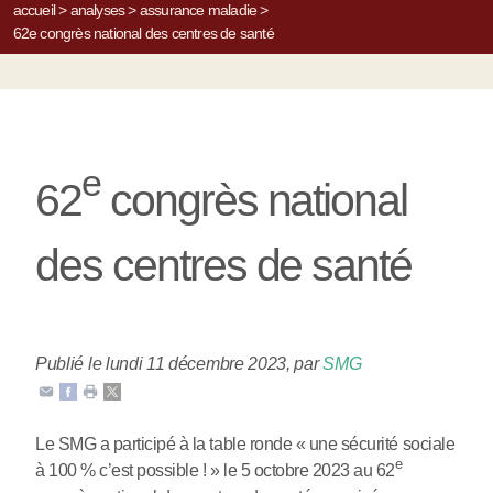
accueil
>
analyses
>
assurance maladie
>
62e congrès national des centres de santé
e
62
congrès national
des centres de santé
Publié le lundi 11 décembre 2023
,
par
SMG
Le SMG a participé à la table ronde « une sécurité sociale
e
à 100 % c’est possible ! » le 5 octobre 2023 au 62