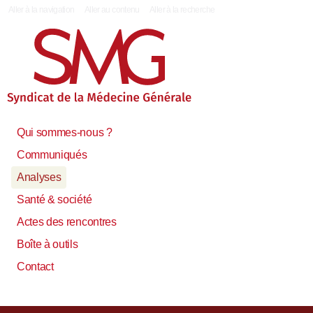
|
Aller à la navigation
Aller au contenu
Aller à la recherche
Qui sommes-nous ?
Communiqués
Analyses
Santé & société
Actes des rencontres
Boîte à outils
Contact