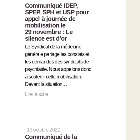
Communiqué IDEP,
SPEP, SPH et USP pour
appel à journée de
mobilisation le
29 novembre : Le
silence est d’or
Le Syndicat de la médecine
générale partage les constats et
les demandes des syndicats de
psychiatrie. Nous appelons donc
à soutenir cette mobilisation.
Devant la situation…
Lire la suite
13 octobre 2022
Communiqué de la