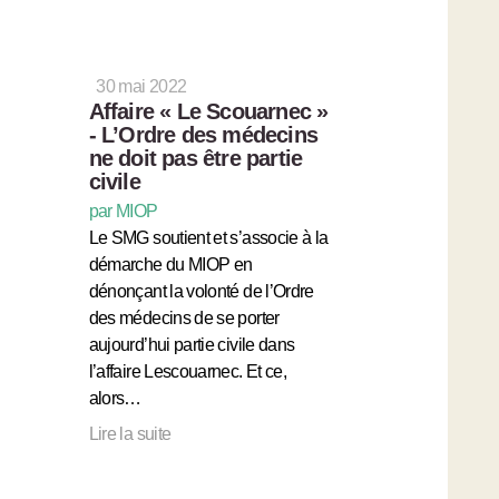
30 mai 2022
Affaire « Le Scouarnec »
- L’Ordre des médecins
ne doit pas être partie
civile
par MIOP
Le SMG soutient et s’associe à la
démarche du MIOP en
dénonçant la volonté de l’Ordre
des médecins de se porter
aujourd’hui partie civile dans
l’affaire Lescouarnec. Et ce,
alors…
Lire la suite