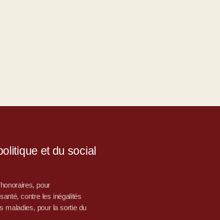
litique et du social
d’honoraires, pour
nté, contre les inégalités
s maladies, pour la sortie du