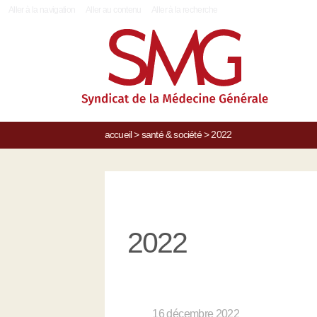
|
Aller à la navigation
Aller au contenu
Aller à la recherche
accueil
>
santé & société
>
2022
2022
16 décembre 2022