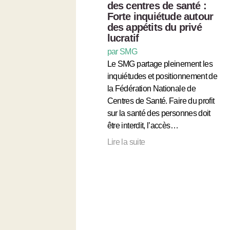
des centres de santé :
Forte inquiétude autour
des appétits du privé
lucratif
par SMG
Le SMG partage pleinement les
inquiétudes et positionnement de
la Fédération Nationale de
Centres de Santé. Faire du profit
sur la santé des personnes doit
être interdit, l’accès…
Lire la suite