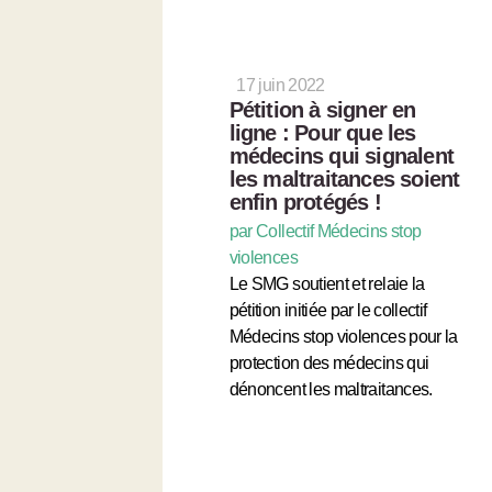
17 juin 2022
Pétition à signer en
ligne : Pour que les
médecins qui signalent
les maltraitances soient
enfin protégés !
par Collectif Médecins stop
violences
Le SMG soutient et relaie la
pétition initiée par le collectif
Médecins stop violences pour la
protection des médecins qui
dénoncent les maltraitances.