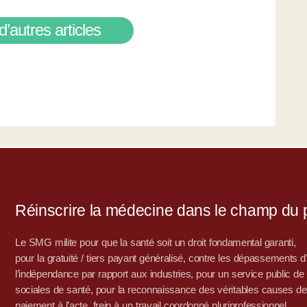
d’autres articles
Réinscrire la médecine dans le champ du po
Le SMG milite pour que la santé soit un droit fondamental garanti,
pour la gratuité / tiers payant généralisé, contre les dépassements 
l’indépendance par rapport aux industries, pour un service public de sa
sociales de santé, pour la reconnaissance des véritables causes de
paiement à l’acte, frein à un travail coordonné pluriprofessionnel