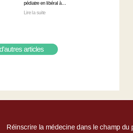
pédiatre en libéral à…
Lire la suite
d’autres articles
Réinscrire la médecine dans le champ du po