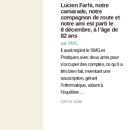
Lucien Farhi, notre
camarade, notre
compagnon de route et
notre ami est parti le
8 décembre, à l’âge de
82 ans
par SMG
Il avait rejoint le SMG et
Pratiques avec deux amis pour
s’occuper des comptes, ce qu’il a
très bien fait, inventant une
souscription, gérant
l’informatique, aidant à
l’équilibre…
Lire la suite