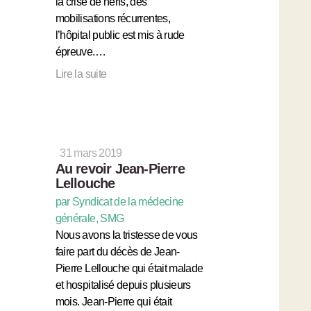
la crise de nerfs, des
mobilisations récurrentes,
l’hôpital public est mis à rude
épreuve.…
Lire la suite
31 mars 2019
Au revoir Jean-Pierre
Lellouche
par Syndicat de la médecine
générale, SMG
Nous avons la tristesse de vous
faire part du décès de Jean-
Pierre Lellouche qui était malade
et hospitalisé depuis plusieurs
mois. Jean-Pierre qui était