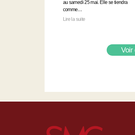
au samedi 25 mai. Elle se tiendra
comme…
Lire la suite
Voir 