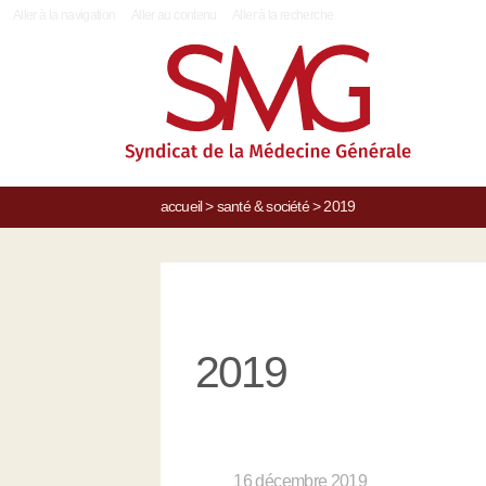
|
Aller à la navigation
Aller au contenu
Aller à la recherche
accueil
>
santé & société
>
2019
2019
16 décembre 2019