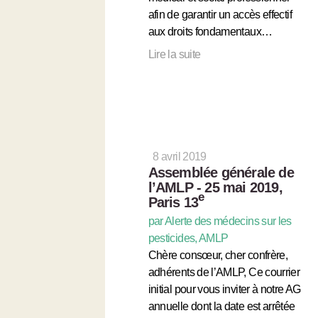
afin de garantir un accès effectif
aux droits fondamentaux…
Lire la suite
8 avril 2019
Assemblée générale de
l’AMLP - 25 mai 2019,
e
Paris 13
par Alerte des médecins sur les
pesticides, AMLP
Chère consœur, cher confrère,
adhérents de l’AMLP, Ce courrier
initial pour vous inviter à notre AG
annuelle dont la date est arrêtée