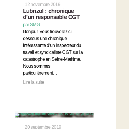
12 novembre 2019
Lubrizol : chronique
d’un responsable CGT
par SMG
Bonjour, Vous trouverez ci-
dessous une chronique
intéressante d’un inspecteur du
travail et syndicaliste CGT sur la
catastrophe en Seine-Maritime.
Nous sommes
particulièrement…
Lire la suite
20 septembre 2019