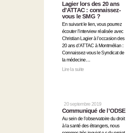
Lagier lors des 20 ans
d’ATTAC : connaissez-
vous le SMG ?
En suivant le lien, vous pourrez
écouter l’interview réalisée avec
Christian Lagier à l’occasion des
20 ans d’ATTAC à Montmélian :
Connaissez-vous le Syndicat de
la médecine…
Lire la suite
20 septembre 2019
Communiqué de l’ODSE
Au sein de l’observatoire du droit
à la santé des étrangers, nous
sommes très inquiet.e.s du projet