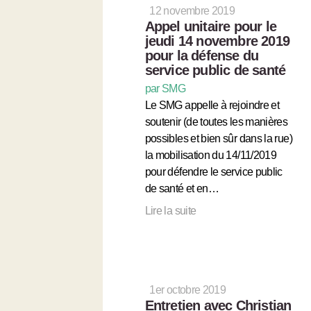
12 novembre 2019
Appel unitaire pour le
jeudi 14 novembre 2019
pour la défense du
service public de santé
par SMG
Le SMG appelle à rejoindre et
soutenir (de toutes les manières
possibles et bien sûr dans la rue)
la mobilisation du 14/11/2019
pour défendre le service public
de santé et en…
Lire la suite
1er octobre 2019
Entretien avec Christian