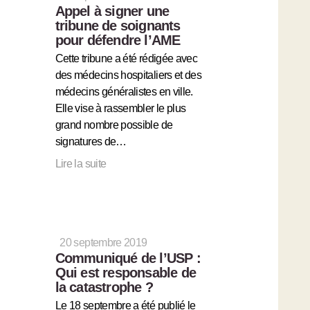
Appel à signer une
tribune de soignants
pour défendre l’AME
Cette tribune a été rédigée avec
des médecins hospitaliers et des
médecins généralistes en ville.
Elle vise à rassembler le plus
grand nombre possible de
signatures de…
Lire la suite
20 septembre 2019
Communiqué de l’USP :
Qui est responsable de
la catastrophe ?
Le 18 septembre a été publié le