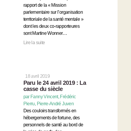
rapport de la « Mission
parlementaire sur l’organisation
territoriale de la santé mentale »
dont les deux co-rapporteures
sont Martine Wonner…
Lire la suite
18 avril 2019
Paru le 24 avril 2019 : La
casse du siècle
par Fanny Vincent, Frédéric
Pierru, Pierre-André Juven
Des couloirs transformés en
hébergements de fortune, des
personnels de santé au bord de