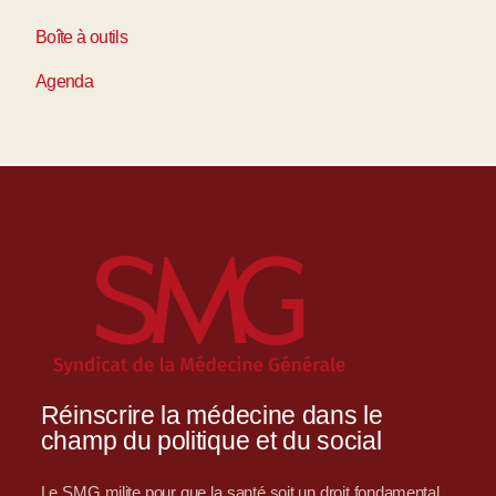
Boîte à outils
Agenda
Réinscrire la médecine dans le
champ du politique et du social
Le SMG milite pour que la santé soit un droit fondamental