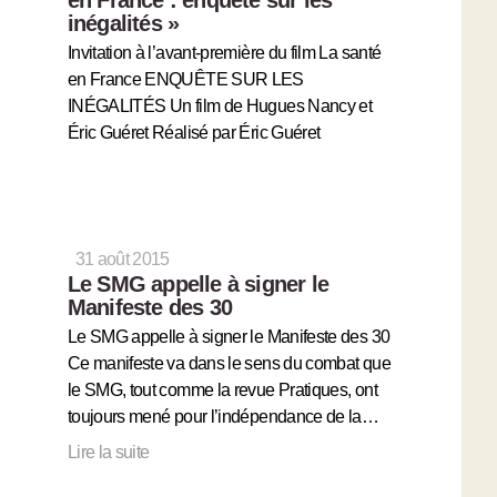
inégalités »
Invitation à l’avant-première du film La santé
en France ENQUÊTE SUR LES
INÉGALITÉS Un film de Hugues Nancy et
Éric Guéret Réalisé par Éric Guéret
31 août 2015
Le SMG appelle à signer le
Manifeste des 30
Le SMG appelle à signer le Manifeste des 30
Ce manifeste va dans le sens du combat que
le SMG, tout comme la revue Pratiques, ont
toujours mené pour l’indépendance de la…
Lire la suite