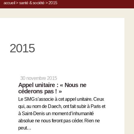
accueil
>
santé & société
>
2015
2015
30 novembre 2015
Appel unitaire : « Nous ne
céderons pas ! »
Le SMG s’associe à cet appel unitaire. Ceux
qui, au nom de Daech, ont fait subir à Paris et
à Saint-Denis un moment d’inhumanité
absolue ne nous feront pas céder. Rien ne
peut…