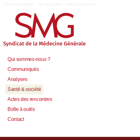
|
Aller à la navigation
Aller au contenu
Aller à la recherche
Qui sommes-nous ?
Communiqués
Analyses
Santé & société
Actes des rencontres
Boîte à outils
Contact