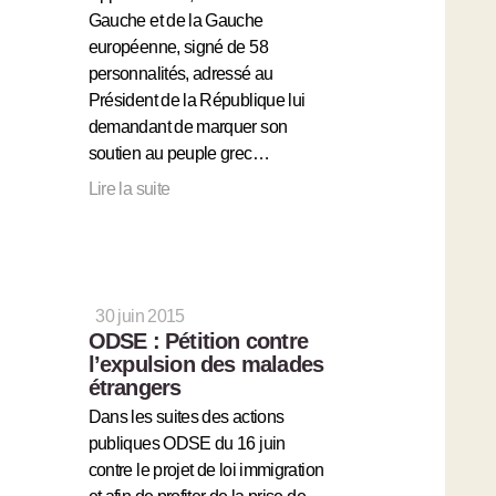
Gauche et de la Gauche
européenne, signé de 58
personnalités, adressé au
Président de la République lui
demandant de marquer son
soutien au peuple grec…
Lire la suite
30 juin 2015
ODSE : Pétition contre
l’expulsion des malades
étrangers
Dans les suites des actions
publiques ODSE du 16 juin
contre le projet de loi immigration