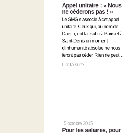
Appel unitaire : « Nous
ne céderons pas ! »
Le SMG s’associe à cet appel
unitaire. Ceux qui, au nom de
Daech, ont fait subir à Paris et à
Saint-Denis un moment
d’inhumanité absolue ne nous
feront pas céder. Rien ne peut…
Lire la suite
5 octobre 2015
Pour les salaires, pour