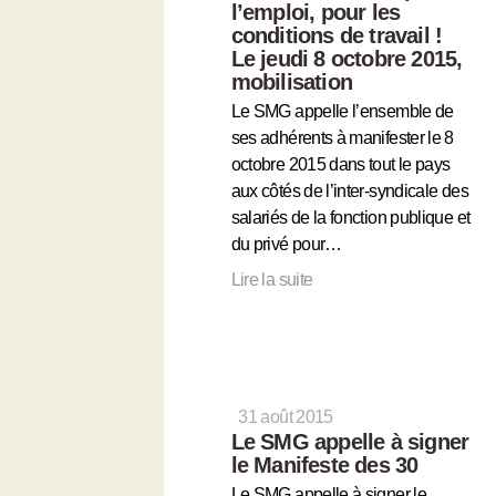
l’emploi, pour les
conditions de travail !
Le jeudi 8 octobre 2015,
mobilisation
Le SMG appelle l’ensemble de
ses adhérents à manifester le 8
octobre 2015 dans tout le pays
aux côtés de l’inter-syndicale des
salariés de la fonction publique et
du privé pour…
Lire la suite
31 août 2015
Le SMG appelle à signer
le Manifeste des 30
Le SMG appelle à signer le