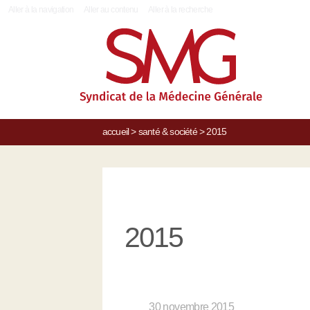
|
Aller à la navigation
Aller au contenu
Aller à la recherche
accueil
>
santé & société
>
2015
2015
30 novembre 2015