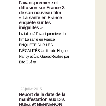
l’avant-première et
diffusion sur France 3
de son nouveau film
« La santé en France :
enquête sur les
inégalités »
Invitation à l’avant-première du
film La santé en France
ENQUÊTE SUR LES
INÉGALITÉS Un film de Hugues
Nancy et Éric Guéret Réalisé par
Éric Guéret
28 juillet 2015
Report de la date de la
manifestation aux Drs
HUEZ et BERNERON