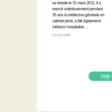
sa retraite le 31 mars 2011. Il a
exercé antérieurement pendant
35 ans la médecine générale en
cabinet privé, a été également
médecin hospitalier…
Lire la suite
Voir 