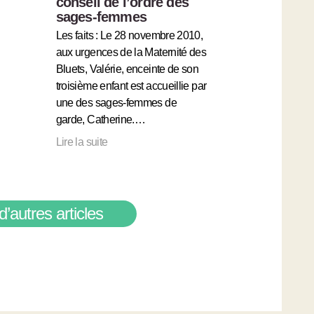
conseil de l’ordre des
sages-femmes
Les faits : Le 28 novembre 2010,
aux urgences de la Maternité des
Bluets, Valérie, enceinte de son
troisième enfant est accueillie par
une des sages-femmes de
garde, Catherine.…
Lire la suite
d’autres articles