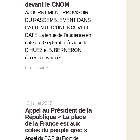
devant le CNOM
AJOURNEMENT PROVISOIRE
DU RASSEMBLEMENT DANS
L’ATTENTE D’UNE NOUVELLE
DATE La tenue de l’audience en
date du 8 septembre à laquelle
D.HUEZ et B. BERNERON
étaient convoqués…
Lire la suite
3 juillet 2015
Appel au Président de la
République « La place
de la France est aux
côtés du peuple grec »
Appel du PCF, du Front de