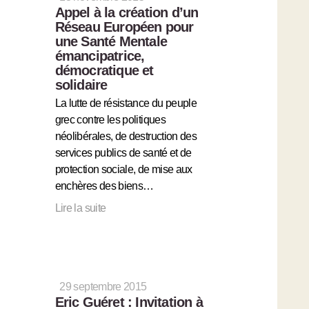
Appel à la création d’un
Réseau Européen pour
une Santé Mentale
émancipatrice,
démocratique et
solidaire
La lutte de résistance du peuple
grec contre les politiques
néolibérales, de destruction des
services publics de santé et de
protection sociale, de mise aux
enchères des biens…
Lire la suite
29 septembre 2015
Eric Guéret : Invitation à