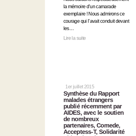
la mémoire d’un camarade
exemplaire ! Nous admirons ce
courage qui l’avait conduit devant
les…
Lire la suite
1er juillet 2015
Synthèse du Rapport
malades étrangers
publié récemment par
AIDES, avec le soutien
de nombreux
partenaires, Comede,
Acceptess-T, Solidarité