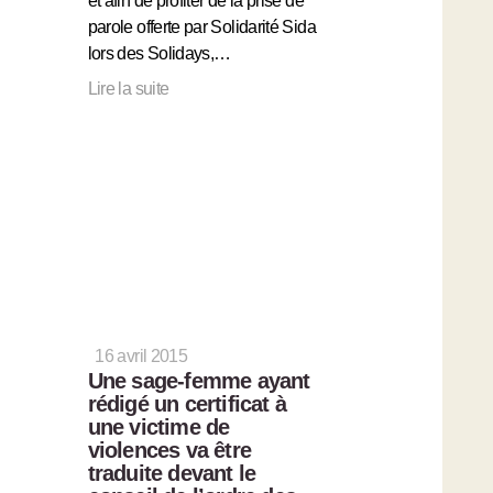
et afin de profiter de la prise de
parole offerte par Solidarité Sida
lors des Solidays,…
Lire la suite
16 avril 2015
Une sage-femme ayant
rédigé un certificat à
une victime de
violences va être
traduite devant le