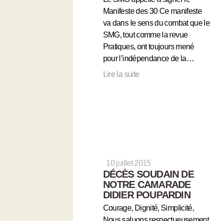
Manifeste des 30 Ce manifeste
va dans le sens du combat que le
SMG, tout comme la revue
Pratiques, ont toujours mené
pour l’indépendance de la…
Lire la suite
10 juillet 2015
DÉCÈS SOUDAIN DE
NOTRE CAMARADE
DIDIER POUPARDIN
Courage, Dignité, Simplicité,
Nous saluons respectueusement