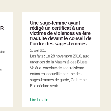
Une sage-femme ayant
ER
rédigé un certificat à une
victime de violences va être
traduite devant le conseil de
l’ordre des sages-femmes
16 avril 2015
ire
Les faits : Le 28 novembre 2010, aux
urgences de la Maternité des Bluets,
Valérie, enceinte de son troisième
i,
enfant est accueillie par une des
sages-femmes de garde, Catherine.
Elle déclare venir …
Lire la suite