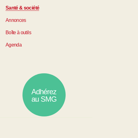
Santé & société
Annonces
Boîte à outils
Agenda
Adhérez
au SMG