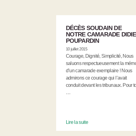
DÉCÈS SOUDAIN DE
NOTRE CAMARADE DIDI
POUPARDIN
10 juillet 2015
Courage, Dignité, Simplicité, Nous
saluons respectueusement la mémo
d’un camarade exemplaire ! Nous
admirons ce courage qui l’avait
conduit devant les tribunaux. Pour to
…
Lire la suite