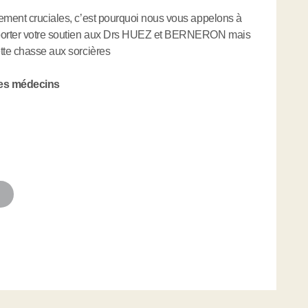
rement cruciales, c’est pourquoi nous vous appelons à
pporter votre soutien aux Drs HUEZ et BERNERON mais
tte chasse aux sorcières
 des médecins