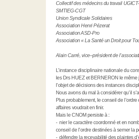
Collectif des médecins du travail UGIC
SMTIEG-CGT
Union Syndicale Solidaires
Association Henri Pézerat
Association ASD-Pro
Association « La Santé un Droit pour To
Alain Carré, vice–président de l’associa
L’instance disciplinaire nationale du c
les Drs HUEZ et BERNERON le même jour,
l’objet de décisions des instances discip
Nous avons du mal à considérer qu’il s’a
Plus probablement, le conseil de l’ordre
affaires voudrait en finir.
Mais le CNOM persiste à :
- nier le caractère coordonné et en nom
conseil de l’ordre destinées à semer la 
- défendre la recevabilité des plaintes d