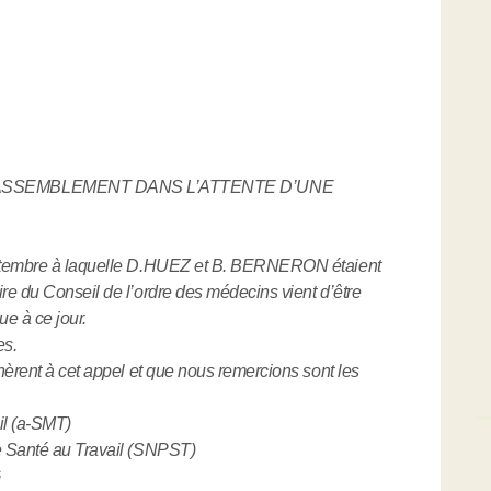
SSEMBLEMENT DANS L’ATTENTE D’UNE
eptembre à laquelle D.HUEZ et B. BERNERON étaient
re du Conseil de l’ordre des médecins vient d’être
e à ce jour.
es.
hèrent à cet appel et que nous remercions sont les
il (a-SMT)
e Santé au Travail (SNPST)
G