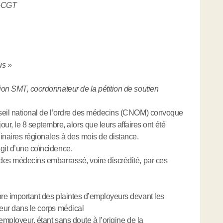
T-CGT
us »
tion SMT, coordonnateur de la pétition de soutien
onseil national de l’ordre des médecins (CNOM) convoque
 le 8 septembre, alors que leurs affaires ont été
linaires régionales à des mois de distance.
git d’une coïncidence.
 des médecins embarrassé, voire discrédité, par ces
bre important des plaintes d’employeurs devant les
peur dans le corps médical
’employeur, étant sans doute à l’origine de la