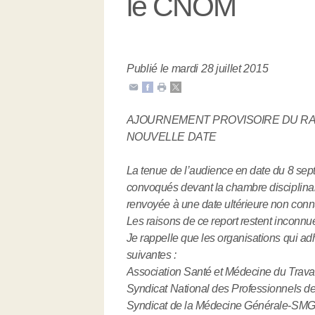
le CNOM
Publié le mardi 28 juillet 2015
AJOURNEMENT PROVISOIRE DU RA
NOUVELLE DATE
La tenue de l’audience en date du 8 s
convoqués devant la chambre disciplinai
renvoyée à une date ultérieure non connu
Les raisons de ce report restent inconnu
Je rappelle que les organisations qui ad
suivantes :
Association Santé et Médecine du Trava
Syndicat National des Professionnels d
Syndicat de la Médecine Générale-SM