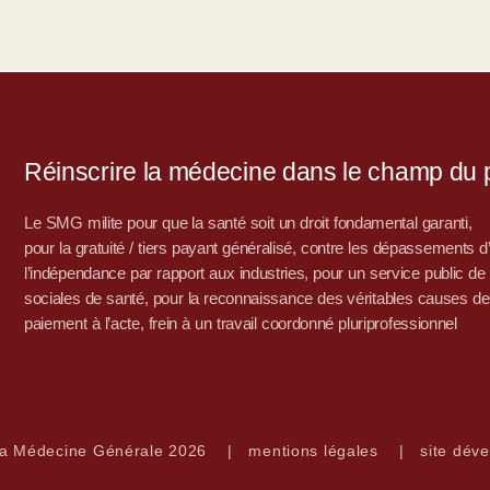
Réinscrire la médecine dans le champ du po
Le SMG milite pour que la santé soit un droit fondamental garanti,
pour la gratuité / tiers payant généralisé, contre les dépassements 
l’indépendance par rapport aux industries, pour un service public de sa
sociales de santé, pour la reconnaissance des véritables causes de
paiement à l’acte, frein à un travail coordonné pluriprofessionnel
la Médecine Générale 2026
|
mentions légales
|
site déve