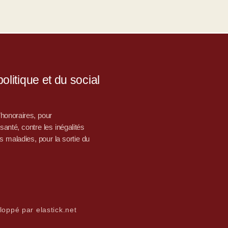
litique et du social
d’honoraires, pour
nté, contre les inégalités
s maladies, pour la sortie du
loppé par elastick.net