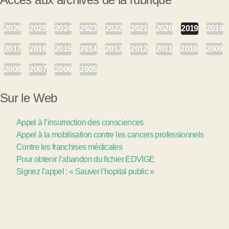
2026
2025
2024
2023
2022
2021
2020
2019
2018
2017
2016
2015
2014
2013
2012
2011
2010
2009
2008
2007
2006
2005
Sur le Web
Appel à l’insurrection des consciences
Appel à la mobilisation contre les cancers professionnels
Contre les franchises médicales
Pour obtenir l’abandon du fichier EDVIGE
Signez l’appel : « Sauver l’hopital public »