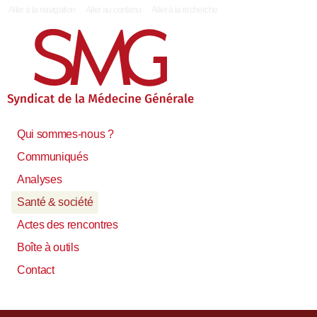
|
Aller à la navigation
Aller au contenu
Aller à la recherche
Qui sommes-nous ?
Communiqués
Analyses
Santé & société
Actes des rencontres
Boîte à outils
Contact