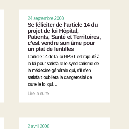
24 septembre 2008
Se féliciter de l’article 14 du
projet de loi Hôpital,
Patients, Santé et Territoires,
c’est vendre son âme pour
un plat de lentilles
L’article 14 de la loi HPST est rajouté à
la loi pour satisfaire le syndicalisme de
la médecine générale qui, s’il s’en
satisfait, oubliera la dangerosité de
toute la loi qui…
Lire la suite
2 avril 2008