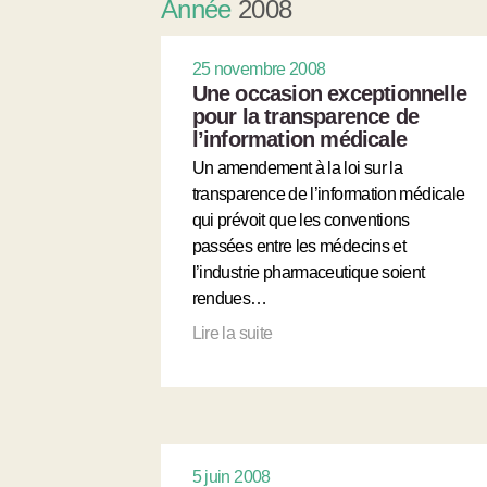
Année
2008
25 novembre 2008
Une occasion exceptionnelle
pour la transparence de
l’information médicale
Un amendement à la loi sur la
transparence de l’information médicale
qui prévoit que les conventions
passées entre les médecins et
l’industrie pharmaceutique soient
rendues…
Lire la suite
5 juin 2008