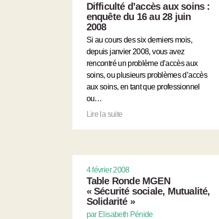
Difficulté d’accès aux soins :
enquête du 16 au 28 juin
2008
Si au cours des six derniers mois,
depuis janvier 2008, vous avez
rencontré un problème d’accès aux
soins, ou plusieurs problèmes d’accès
aux soins, en tant que professionnel
ou…
Lire la suite
4 février 2008
Table Ronde MGEN
« Sécurité sociale, Mutualité,
Solidarité »
par Elisabeth Pénide