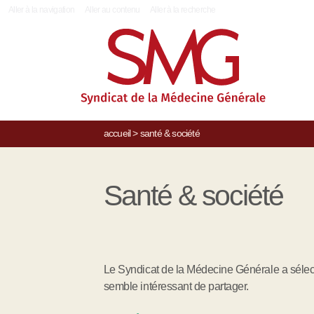
|
Aller à la navigation
Aller au contenu
Aller à la recherche
accueil
>
santé & société
Santé & société
Le Syndicat de la Médecine Générale a sélecti
semble intéressant de partager.