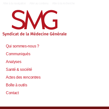
|
Aller à la navigation
Aller au contenu
Aller à la recherche
Qui sommes-nous ?
Communiqués
Analyses
Santé & société
Actes des rencontres
Boîte à outils
Contact