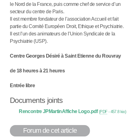
le Nord de la France, puis comme chef de service d’un
secteur du centre de Paris.
Il est membre fondateur de l’association Accueil et fait
partie du Comité Européen Droit, Ethique et Psychiatrie.
Il est l’un des animateurs de l’Union Syndicale de la
Psychiatrie (USP).
Centre Georges Désiré à Saint Etienne du Rouvray
de 18 heures à 21 heures
Entrée libre
Documents joints
Rencontre JPMartinAffiche Logo.pdf
(
PDF
-
457.8 kio
)
Forum de cet article