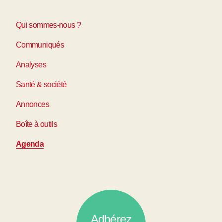
Qui sommes-nous ?
Communiqués
Analyses
Santé & société
Annonces
Boîte à outils
Agenda
Adhérez