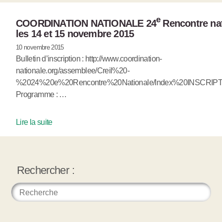
e
COORDINATION NATIONALE 24
Rencontre nat
les 14 et 15 novembre 2015
10 novembre 2015
Bulletin d’inscription : http://www.coordination-
nationale.org/assemblee/Creil%20-
%2024%20e%20Rencontre%20Nationale/Index%20INSCRIPT
Programme : …
Lire la suite
Rechercher :