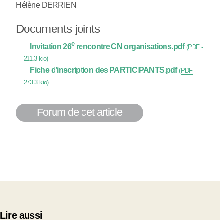
Hélène DERRIEN
Documents joints
e
Invitation 26
rencontre CN organisations.pdf
(
PDF
-
211.3 kio
)
Fiche d’inscription des PARTICIPANTS.pdf
(
PDF
-
273.3 kio
)
Forum de cet article
Lire aussi