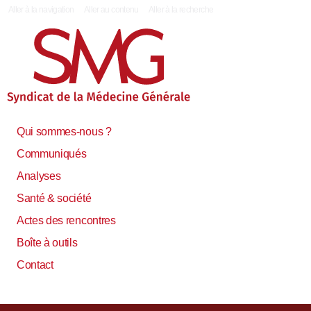
|
Aller à la navigation
Aller au contenu
Aller à la recherche
Qui sommes-nous ?
Communiqués
Analyses
Santé & société
Actes des rencontres
Boîte à outils
Contact