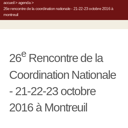
accueil
>
agenda
>
26e rencontre de la coordination nationale - 21-22-23 octobre 2016 à
montreuil
e
26
Rencontre de la
Coordination Nationale
- 21-22-23 octobre
2016 à Montreuil