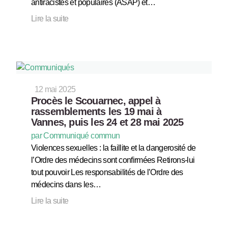
antiracistes et populaires (ASAP) et…
Lire la suite
12 mai 2025
Procès le Scouarnec, appel à
rassemblements les 19 mai à
Vannes, puis les 24 et 28 mai 2025
par Communiqué commun
Violences sexuelles : la faillite et la dangerosité de
l’Ordre des médecins sont confirmées Retirons-lui
tout pouvoir Les responsabilités de l’Ordre des
médecins dans les…
Lire la suite