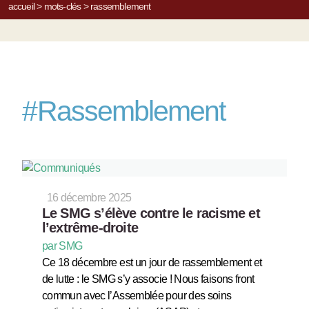
accueil
>
mots-clés
>
rassemblement
#
Rassemblement
16 décembre 2025
Le SMG s’élève contre le racisme et
l’extrême-droite
par SMG
Ce 18 décembre est un jour de rassemblement et
de lutte : le SMG s’y associe ! Nous faisons front
commun avec l’Assemblée pour des soins