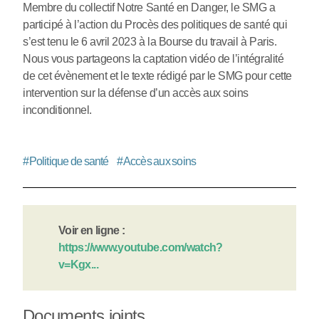
Membre du collectif Notre Santé en Danger, le SMG a
participé à l’action du Procès des politiques de santé qui
s’est tenu le 6 avril 2023 à la Bourse du travail à Paris.
Nous vous partageons la captation vidéo de l’intégralité
de cet évènement et le texte rédigé par le SMG pour cette
intervention sur la défense d’un accès aux soins
inconditionnel.
#
Politique de santé
#
Accès aux soins
Voir en ligne :
https://www.youtube.com/watch?
v=Kgx...
Documents joints