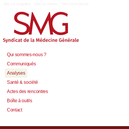
|
Aller à la navigation
Aller au contenu
Aller à la recherche
Qui sommes-nous ?
Communiqués
Analyses
Santé & société
Actes des rencontres
Boîte à outils
Contact