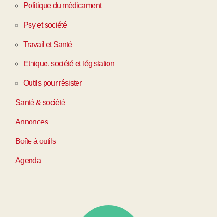
Politique du médicament
Psy et société
Travail et Santé
Ethique, société et législation
Outils pour résister
Santé & société
Annonces
Boîte à outils
Agenda