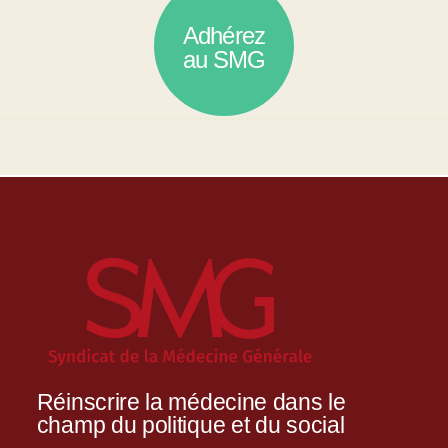
Adhérez
au SMG
Réinscrire la médecine dans le
champ du politique et du social