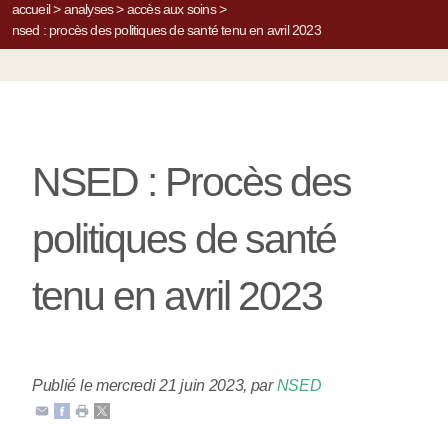
accueil
>
analyses
>
accès aux soins
>
nsed : procès des politiques de santé tenu en avril 2023
NSED : Procès des
politiques de santé
tenu en avril 2023
Publié le mercredi 21 juin 2023
,
par
NSED