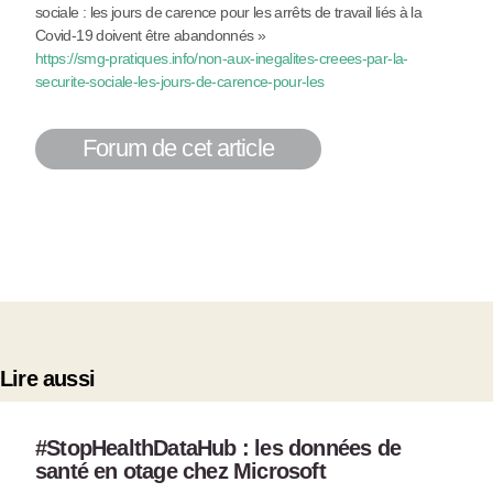
sociale : les jours de carence pour les arrêts de travail liés à la
Covid-19 doivent être abandonnés »
https://smg-pratiques.info/non-aux-inegalites-creees-par-la-
securite-sociale-les-jours-de-carence-pour-les
Forum de cet article
Lire aussi
#StopHealthDataHub : les données de
santé en otage chez Microsoft