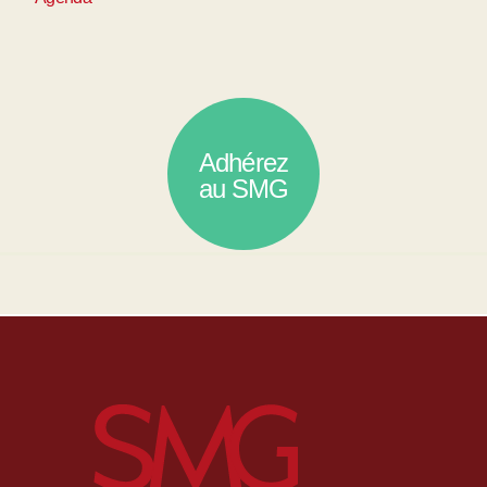
Adhérez
au SMG