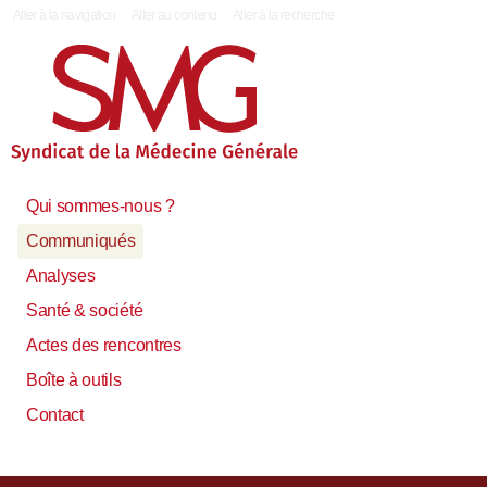
|
Aller à la navigation
Aller au contenu
Aller à la recherche
Qui sommes-nous ?
Communiqués
Analyses
Santé & société
Actes des rencontres
Boîte à outils
Contact