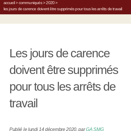
accueil
>
communiqués
>
2020
>
les jours de carence doivent être supprimés pour tous les arrêts de travail
Les jours de carence
doivent être supprimés
pour tous les arrêts de
travail
Publié le lundi 14 décembre 2020
,
par
GA SMG