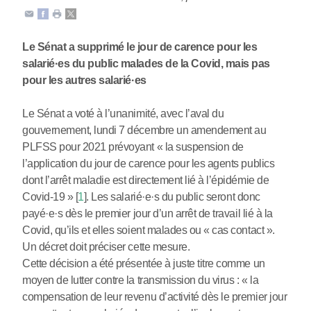
Le Sénat a supprimé le jour de carence pour les
salarié
·
es du public malades de la Covid, mais pas
pour les autres salarié
·
es
Le Sénat a voté à l’unanimité, avec l’aval du
gouvernement, lundi 7 décembre un amendement au
PLFSS pour 2021 prévoyant « la suspension de
l’application du jour de carence pour les agents publics
dont l’arrêt maladie est directement lié à l’épidémie de
Covid-19 »
[
1
]
. Les salarié
·
e
·
s du public seront donc
payé
·
e
·
s dès le premier jour d’un arrêt de travail lié à la
Covid, qu’ils et elles soient malades ou « cas contact ».
Un décret doit préciser cette mesure.
Cette décision a été présentée à juste titre comme un
moyen de lutter contre la transmission du virus : « la
compensation de leur revenu d’activité dès le premier jour