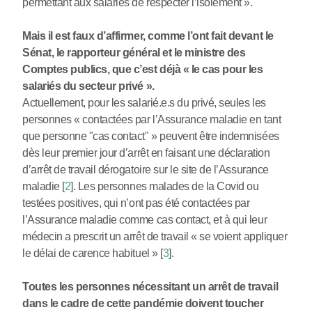
permettant aux salariés de respecter l’isolement ».
Mais il est faux d’affirmer, comme l’ont fait devant le
Sénat, le rapporteur général et le ministre des
Comptes publics, que c’est déjà « le cas pour les
salariés du secteur privé ».
Actuellement, pour les salarié.e.s du privé, seules les
personnes « contactées par l’Assurance maladie en tant
que personne "cas contact" » peuvent être indemnisées
dès leur premier jour d’arrêt en faisant une déclaration
d’arrêt de travail dérogatoire sur le site de l’Assurance
maladie
[
2
]
. Les personnes malades de la Covid ou
testées positives, qui n’ont pas été contactées par
l’Assurance maladie comme cas contact, et à qui leur
médecin a prescrit un arrêt de travail « se voient appliquer
le délai de carence habituel »
[
3
]
.
Toutes les personnes nécessitant un arrêt de travail
dans le cadre de cette pandémie doivent toucher