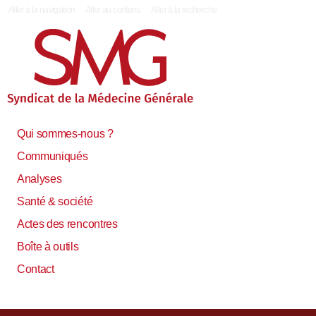
|
Aller à la navigation
Aller au contenu
Aller à la recherche
Qui sommes-nous ?
Communiqués
Analyses
Santé & société
Actes des rencontres
Boîte à outils
Contact