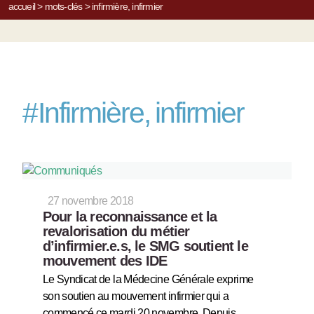
accueil
>
mots-clés
>
infirmière, infirmier
#
Infirmière, infirmier
27 novembre 2018
Pour la reconnaissance et la
revalorisation du métier
d’infirmier.e.s, le SMG soutient le
mouvement des IDE
Le Syndicat de la Médecine Générale exprime
son soutien au mouvement infirmier qui a
commencé ce mardi 20 novembre. Depuis