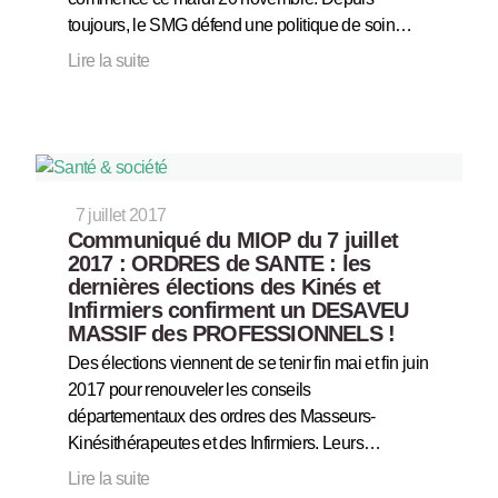
toujours, le SMG défend une politique de soin…
Lire la suite
7 juillet 2017
Communiqué du MIOP du 7 juillet
2017 : ORDRES de SANTE : les
dernières élections des Kinés et
Infirmiers confirment un DESAVEU
MASSIF des PROFESSIONNELS !
Des élections viennent de se tenir fin mai et fin juin
2017 pour renouveler les conseils
départementaux des ordres des Masseurs-
Kinésithérapeutes et des Infirmiers. Leurs…
Lire la suite