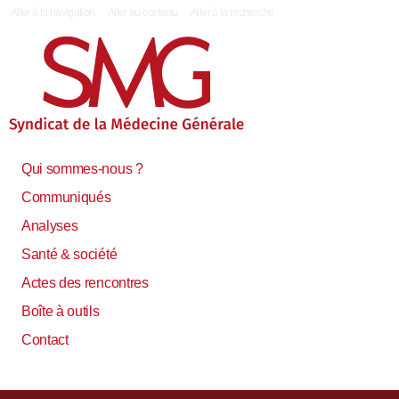
|
Aller à la navigation
Aller au contenu
Aller à la recherche
Qui sommes-nous ?
Communiqués
Analyses
Santé & société
Actes des rencontres
Boîte à outils
Contact