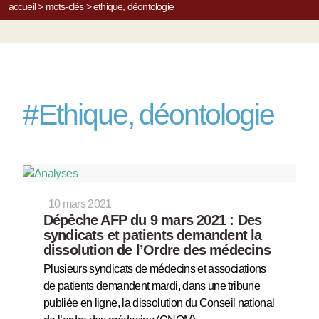
accueil
>
mots-clés
>
ethique, déontologie
#
Ethique, déontologie
10 mars 2021
Dépêche AFP du 9 mars 2021 : Des
syndicats et patients demandent la
dissolution de l’Ordre des médecins
Plusieurs syndicats de médecins et associations
de patients demandent mardi, dans une tribune
publiée en ligne, la dissolution du Conseil national