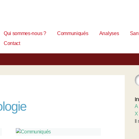
Qui sommes-nous ?
Communiqués
Analyses
Sant
Contact
I
ologie
A
X
Il