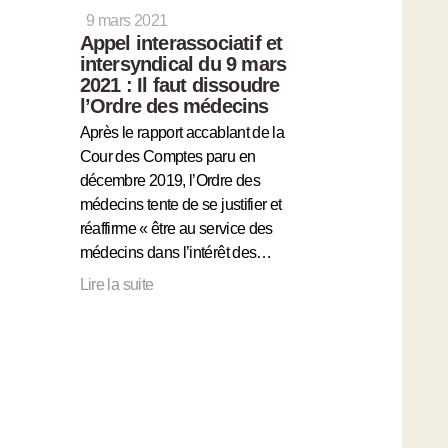
9 mars 2021
Appel interassociatif et
intersyndical du 9 mars
2021 : Il faut dissoudre
l’Ordre des médecins
Après le rapport accablant de la
Cour des Comptes paru en
décembre 2019, l’Ordre des
médecins tente de se justifier et
réaffirme « être au service des
médecins dans l’intérêt des…
Lire la suite