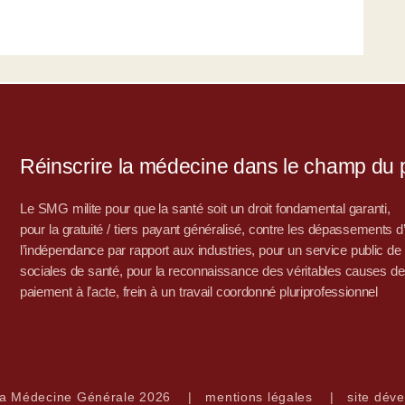
Réinscrire la médecine dans le champ du po
Le SMG milite pour que la santé soit un droit fondamental garanti,
pour la gratuité / tiers payant généralisé, contre les dépassements 
l’indépendance par rapport aux industries, pour un service public de sa
sociales de santé, pour la reconnaissance des véritables causes de
paiement à l’acte, frein à un travail coordonné pluriprofessionnel
la Médecine Générale 2026
|
mentions légales
|
site déve