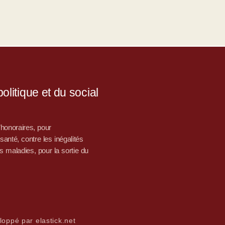
litique et du social
d’honoraires, pour
nté, contre les inégalités
s maladies, pour la sortie du
loppé par elastick.net