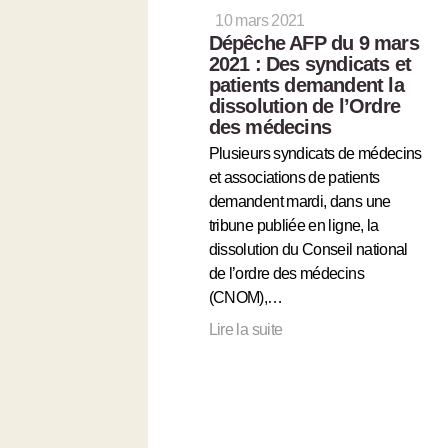
10 mars 2021
Dépêche AFP du 9 mars
2021 : Des syndicats et
patients demandent la
dissolution de l’Ordre
des médecins
Plusieurs syndicats de médecins
et associations de patients
demandent mardi, dans une
tribune publiée en ligne, la
dissolution du Conseil national
de l’ordre des médecins
(CNOM),…
Lire la suite