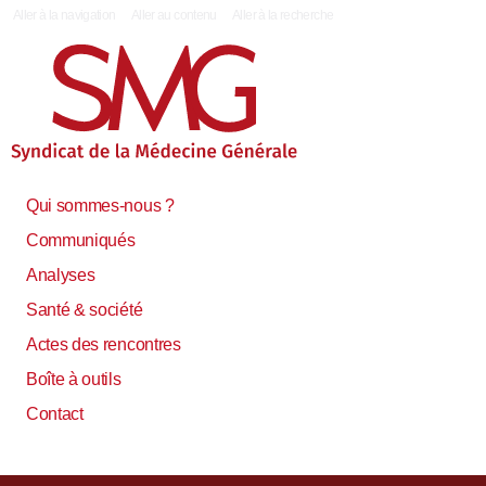
|
Aller à la navigation
Aller au contenu
Aller à la recherche
Qui sommes-nous ?
Communiqués
Analyses
Santé & société
Actes des rencontres
Boîte à outils
Contact