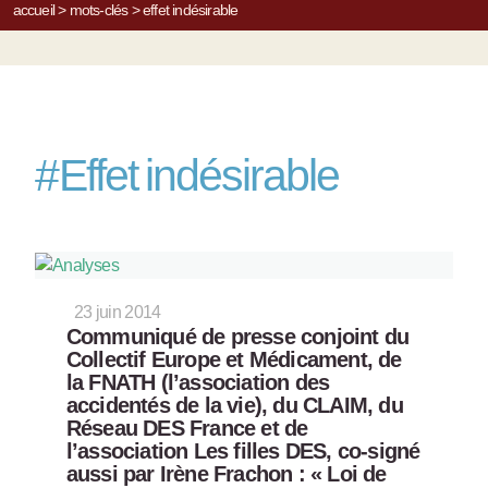
accueil
>
mots-clés
>
effet indésirable
#
Effet indésirable
23 juin 2014
Communiqué de presse conjoint du
Collectif Europe et Médicament, de
la FNATH (l’association des
accidentés de la vie), du CLAIM, du
Réseau DES France et de
l’association Les filles DES, co-signé
aussi par Irène Frachon : « Loi de