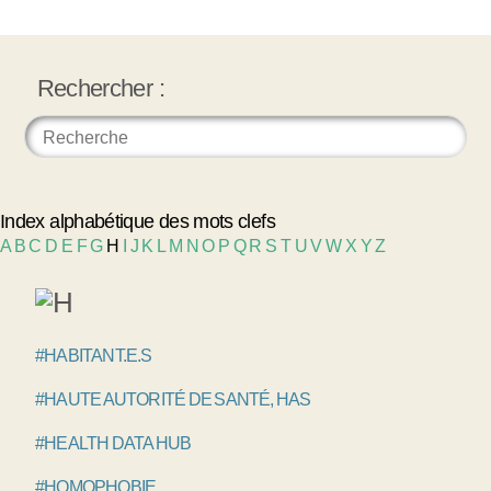
Rechercher :
Index alphabétique des mots clefs
A
B
C
D
E
F
G
H
I
J
K
L
M
N
O
P
Q
R
S
T
U
V
W
X
Y
Z
#HABITANT.E.S
#HAUTE AUTORITÉ DE SANTÉ, HAS
#HEALTH DATA HUB
#HOMOPHOBIE