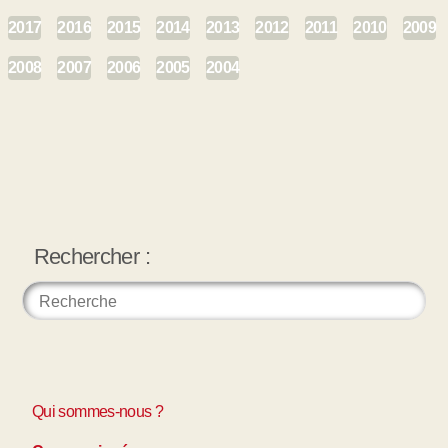
2017
2016
2015
2014
2013
2012
2011
2010
2009
2008
2007
2006
2005
2004
Rechercher :
Qui sommes-nous ?