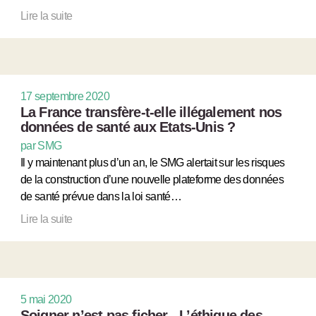
Lire la suite
17 septembre 2020
La France transfère-t-elle illégalement nos
données de santé aux Etats-Unis ?
par SMG
Il y maintenant plus d’un an, le SMG alertait sur les risques
de la construction d’une nouvelle plateforme des données
de santé prévue dans la loi santé…
Lire la suite
5 mai 2020
Soigner n’est pas ficher - L’éthique des