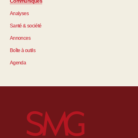
Communiqués
Analyses
Santé & société
Annonces
Boîte à outils
Agenda