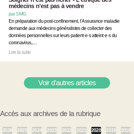
médecins n’est pas à vendre
par SMG
En préparation du post-confinement, l’Assurance maladie
demande aux médecins généralistes de collecter des
données personnelles sur leurs patient·e·s atteint·e·s du
coronavirus,…
Lire la suite
Voir d’autres articles
Accès aux archives de la rubrique
2026
2025
2024
2023
2022
2021
2020
2019
2018