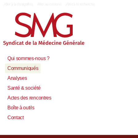
|
Aller à la navigation
Aller au contenu
Aller à la recherche
Qui sommes-nous ?
Communiqués
Analyses
Santé & société
Actes des rencontres
Boîte à outils
Contact