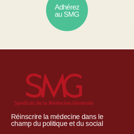
Adhérez
au SMG
Réinscrire la médecine dans le
champ du politique et du social