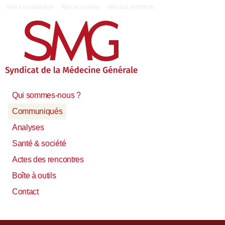
|
Aller à la navigation
Aller au contenu
Aller à la recherche
Qui sommes-nous ?
Communiqués
Analyses
Santé & société
Actes des rencontres
Boîte à outils
Contact