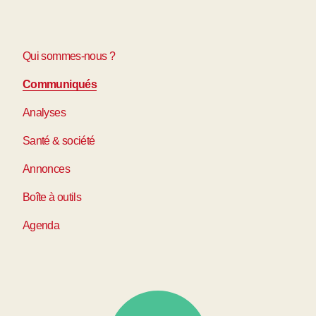
Qui sommes-nous ?
Communiqués
Analyses
Santé & société
Annonces
Boîte à outils
Agenda