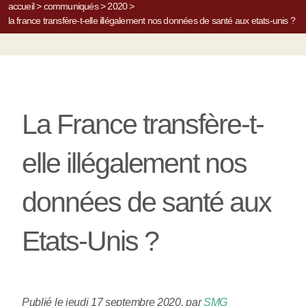
accueil
>
communiqués
>
2020
>
la france transfère-t-elle illégalement nos données de santé aux etats-unis ?
La France transfère-t-
elle illégalement nos
données de santé aux
Etats-Unis ?
Publié le jeudi 17 septembre 2020
,
par
SMG