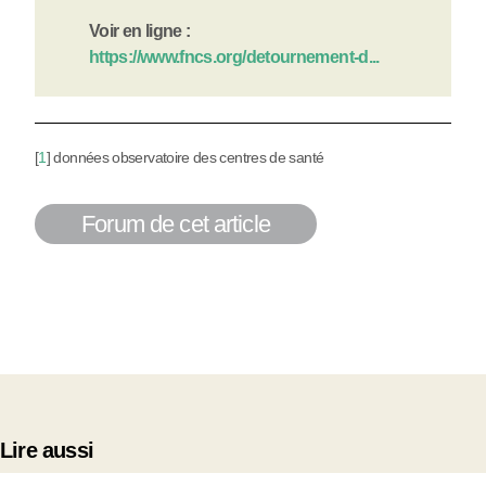
Voir en ligne :
https://www.fncs.org/detournement-d...
[
1
]
données observatoire des centres de santé
Forum de cet article
Lire aussi