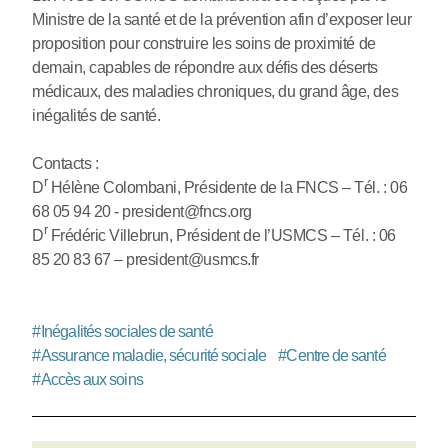
Ministre de la santé et de la prévention afin d’exposer leur
proposition pour construire les soins de proximité de
demain, capables de répondre aux défis des déserts
médicaux, des maladies chroniques, du grand âge, des
inégalités de santé.
Contacts :
r
D
Hélène Colombani, Présidente de la FNCS – Tél. : 06
68 05 94 20 - president@fncs.org
r
D
Frédéric Villebrun, Président de l’USMCS – Tél. : 06
85 20 83 67 – president@usmcs.fr
#
Inégalités sociales de santé
#
Assurance maladie, sécurité sociale
#
Centre de santé
#
Accès aux soins