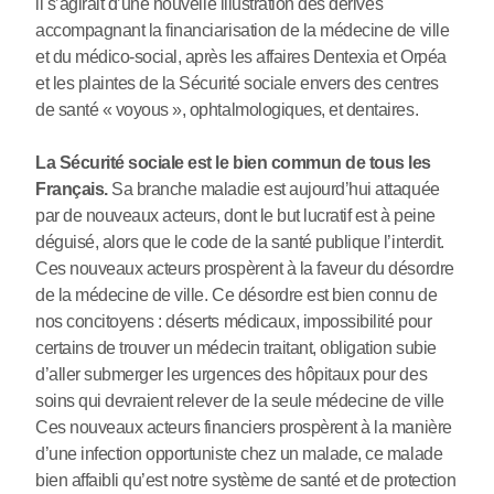
il s’agirait d’une nouvelle illustration des dérives
accompagnant la financiarisation de la médecine de ville
et du médico-social, après les affaires Dentexia et Orpéa
et les plaintes de la Sécurité sociale envers des centres
de santé « voyous », ophtalmologiques, et dentaires.
La Sécurité sociale est le bien commun de tous les
Français.
Sa branche maladie est aujourd’hui attaquée
par de nouveaux acteurs, dont le but lucratif est à peine
déguisé, alors que le code de la santé publique l’interdit.
Ces nouveaux acteurs prospèrent à la faveur du désordre
de la médecine de ville. Ce désordre est bien connu de
nos concitoyens : déserts médicaux, impossibilité pour
certains de trouver un médecin traitant, obligation subie
d’aller submerger les urgences des hôpitaux pour des
soins qui devraient relever de la seule médecine de ville
Ces nouveaux acteurs financiers prospèrent à la manière
d’une infection opportuniste chez un malade, ce malade
bien affaibli qu’est notre système de santé et de protection