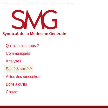
|
Aller à la navigation
Aller au contenu
Aller à la recherche
Qui sommes-nous ?
Communiqués
Analyses
Santé & société
Actes des rencontres
Boîte à outils
Contact