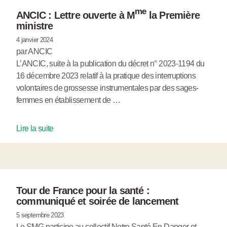
me
ANCIC : Lettre ouverte à M
la Première
ministre
4 janvier 2024
par ANCIC
L’ANCIC, suite à la publication du décret n° 2023-1194 du
16 décembre 2023 relatif à la pratique des interruptions
volontaires de grossesse instrumentales par des sages-
femmes en établissement de …
Lire la suite
Tour de France pour la santé :
communiqué et soirée de lancement
5 septembre 2023
Le SMG participe au collectif Notre Santé En Danger et