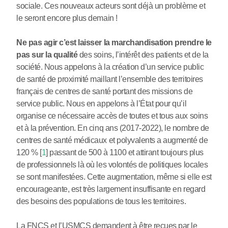
sociale. Ces nouveaux acteurs sont déjà un problème et
le seront encore plus demain !
Ne pas agir c’est laisser la marchandisation prendre le
pas sur la qualité
des soins, l’intérêt des patients et de la
société. Nous appelons à la création d’un service public
de santé de proximité maillant l’ensemble des territoires
français de centres de santé portant des missions de
service public. Nous en appelons à l’État pour qu’il
organise ce nécessaire accès de toutes et tous aux soins
et à la prévention. En cinq ans (2017-2022), le nombre de
centres de santé médicaux et polyvalents a augmenté de
120 %
[
1
]
passant de 500 à 1100 et attirant toujours plus
de professionnels là où les volontés de politiques locales
se sont manifestées. Cette augmentation, même si elle est
encourageante, est très largement insuffisante en regard
des besoins des populations de tous les territoires.
La FNCS et l’USMCS demandent à être reçues par le