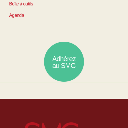
Boîte à outils
Agenda
Adhérez
au SMG