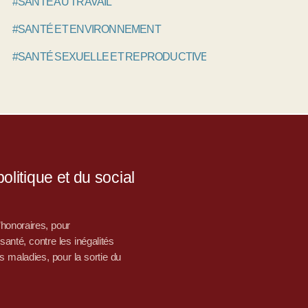
#SANTÉ AU TRAVAIL
#SANTÉ ET ENVIRONNEMENT
#SANTÉ SEXUELLE ET REPRODUCTIVE
litique et du social
d’honoraires, pour
nté, contre les inégalités
s maladies, pour la sortie du