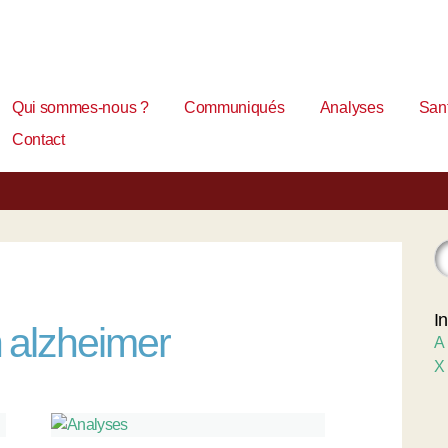
Qui sommes-nous ?
Communiqués
Analyses
Sant
Contact
I
n alzheimer
A
X