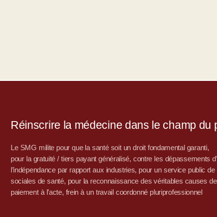
Réinscrire la médecine dans le champ du po
Le SMG milite pour que la santé soit un droit fondamental garanti,
pour la gratuité / tiers payant généralisé, contre les dépassements 
l’indépendance par rapport aux industries, pour un service public de sa
sociales de santé, pour la reconnaissance des véritables causes de
paiement à l’acte, frein à un travail coordonné pluriprofessionnel