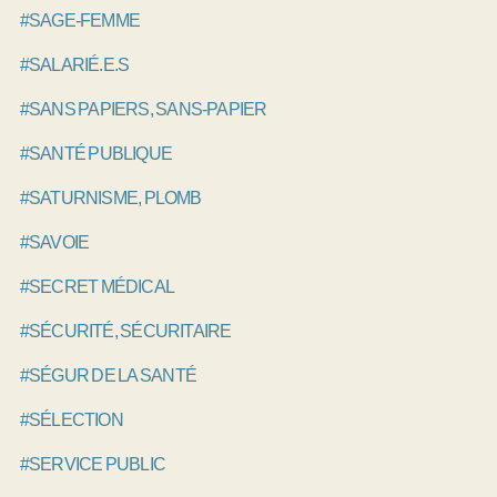
#SAGE-FEMME
#SALARIÉ.E.S
#SANS PAPIERS, SANS-PAPIER
#SANTÉ PUBLIQUE
#SATURNISME, PLOMB
#SAVOIE
#SECRET MÉDICAL
#SÉCURITÉ, SÉCURITAIRE
#SÉGUR DE LA SANTÉ
#SÉLECTION
#SERVICE PUBLIC