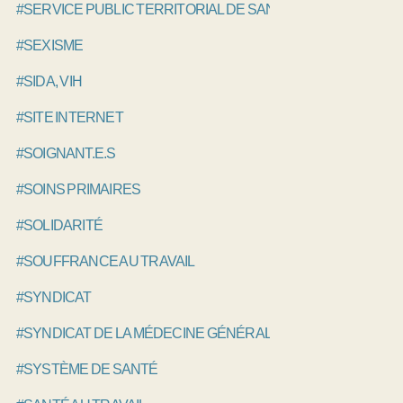
#SERVICE PUBLIC TERRITORIAL DE SANTÉ , SPTS
#SEXISME
#SIDA, VIH
#SITE INTERNET
#SOIGNANT.E.S
#SOINS PRIMAIRES
#SOLIDARITÉ
#SOUFFRANCE AU TRAVAIL
#SYNDICAT
#SYNDICAT DE LA MÉDECINE GÉNÉRALE, SMG
#SYSTÈME DE SANTÉ