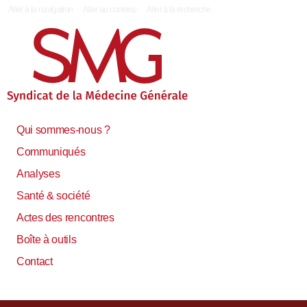
|
Aller à la navigation
Aller au contenu
Aller à la recherche
Qui sommes-nous ?
Communiqués
Analyses
Santé & société
Actes des rencontres
Boîte à outils
Contact