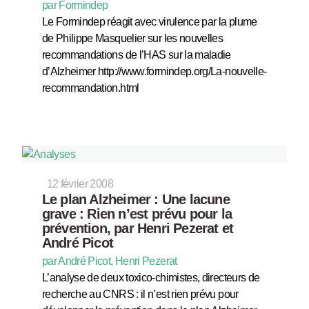
par Formindep
Le Formindep réagit avec virulence par la plume
de Philippe Masquelier sur les nouvelles
recommandations de l’HAS sur la maladie
d’Alzheimer http://www.formindep.org/La-nouvelle-
recommandation.html
12 février 2008
Le plan Alzheimer : Une lacune
grave : Rien n’est prévu pour la
prévention, par Henri Pezerat et
André Picot
par André Picot, Henri Pezerat
L’analyse de deux toxico-chimistes, directeurs de
recherche au CNRS : il n’est rien prévu pour