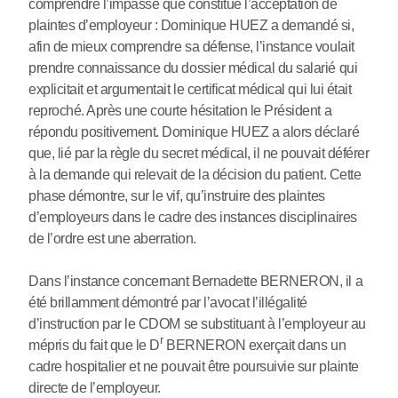
comprendre l’impasse que constitue l’acceptation de
plaintes d’employeur : Dominique HUEZ a demandé si,
afin de mieux comprendre sa défense, l’instance voulait
prendre connaissance du dossier médical du salarié qui
explicitait et argumentait le certificat médical qui lui était
reproché. Après une courte hésitation le Président a
répondu positivement. Dominique HUEZ a alors déclaré
que, lié par la règle du secret médical, il ne pouvait déférer
à la demande qui relevait de la décision du patient. Cette
phase démontre, sur le vif, qu’instruire des plaintes
d’employeurs dans le cadre des instances disciplinaires
de l’ordre est une aberration.
Dans l’instance concernant Bernadette BERNERON, il a
été brillamment démontré par l’avocat l’illégalité
d’instruction par le CDOM se substituant à l’employeur au
r
mépris du fait que le D
BERNERON exerçait dans un
cadre hospitalier et ne pouvait être poursuivie sur plainte
directe de l’employeur.