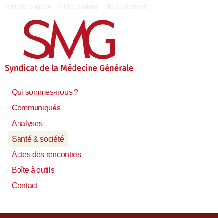
|
Aller à la navigation
Aller au contenu
Aller à la recherche
Qui sommes-nous ?
Communiqués
Analyses
Santé & société
Actes des rencontres
Boîte à outils
Contact