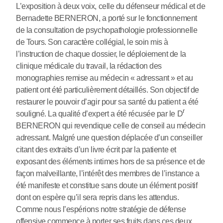
L’exposition à deux voix, celle du défenseur médical et de
Bernadette BERNERON, a porté sur le fonctionnement
de la consultation de psychopathologie professionnelle
de Tours. Son caractère collégial, le soin mis à
l’instruction de chaque dossier, le déploiement de la
clinique médicale du travail, la rédaction des
monographies remise au médecin « adressant » et au
patient ont été particulièrement détaillés. Son objectif de
restaurer le pouvoir d’agir pour sa santé du patient a été
r
souligné. La qualité d’expert a été récusée par le D
BERNERON qui revendique celle de conseil au médecin
adressant. Malgré une question déplacée d’un conseiller
citant des extraits d’un livre écrit par la patiente et
exposant des éléments intimes hors de sa présence et de
façon malveillante, l’intérêt des membres de l’instance a
été manifeste et constitue sans doute un élément positif
dont on espère qu’il sera repris dans les attendus.
Comme nous l’espérions notre stratégie de défense
offensive commence à porter ses fruits dans ces deux