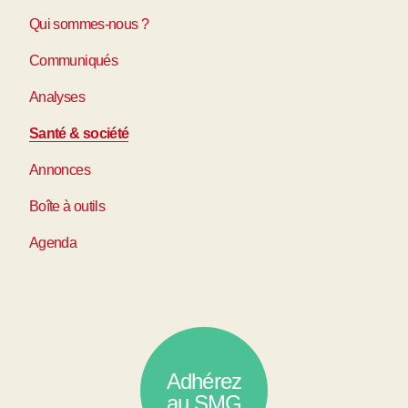
Qui sommes-nous ?
Communiqués
Analyses
Santé & société
Annonces
Boîte à outils
Agenda
Adhérez
au SMG