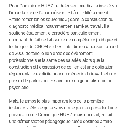
Pour Dominique HUEZ, le défenseur médical a insisté sur
l’importance de l’anamnèse (c’est-à-dire littéralement
« faire remonter les souvenirs ») dans la construction du
diagnostic médical notamment en santé au travail. Il a
souligné également le caractère particulièrement
choquant, du fait de l’absence de compétence juridique et
technique du CNOM et de « l’interdiction » par son rapport
de 2006 de faire le lien entre des évènement
professionnels et la santé des salariés, alors que la
construction et l’expression de ce lien est une obligation
réglementaire explicite pour un médecin du travail, et une
possibilité parfois nécessaire pour un généraliste ou un
psychiatre..
Mais, le temps le plus important lors de la première
instance, a été, ce qui a sans doute paru au président une
provocation de Dominique HUEZ, mais qui était, en fait,
une démonstration pédagogique rusée destinée à faire