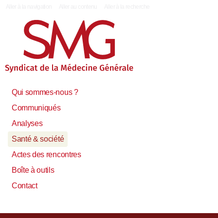
|
Aller à la navigation
Aller au contenu
Aller à la recherche
Qui sommes-nous ?
Communiqués
Analyses
Santé & société
Actes des rencontres
Boîte à outils
Contact