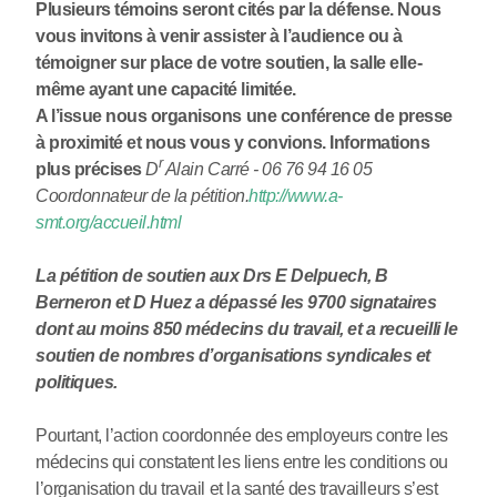
Plusieurs témoins seront cités par la défense. Nous
vous invitons à venir assister à l’audience ou à
témoigner sur place de votre soutien, la salle elle-
même ayant une capacité limitée.
A l’issue nous organisons une conférence de presse
à proximité et nous vous y convions. Informations
r
plus précises
D
Alain Carré - 06 76 94 16 05
Coordonnateur de la pétition.
http://www.a-
smt.org/accueil.html
La pétition de soutien aux Drs E Delpuech, B
Berneron et D Huez a dépassé les 9700 signataires
dont au moins 850 médecins du travail, et a recueilli le
soutien de nombres d’organisations syndicales et
politiques.
Pourtant, l’action coordonnée des employeurs contre les
médecins qui constatent les liens entre les conditions ou
l’organisation du travail et la santé des travailleurs s’est