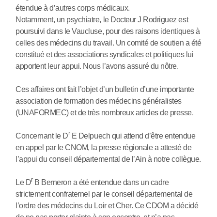
étendue à d’autres corps médicaux.
Notamment, un psychiatre, le Docteur J Rodriguez est
poursuivi dans le Vaucluse, pour des raisons identiques à
celles des médecins du travail. Un comité de soutien a été
constitué et des associations syndicales et politiques lui
apportent leur appui. Nous l’avons assuré du nôtre.
Ces affaires ont fait l’objet d’un bulletin d’une importante
association de formation des médecins généralistes
(UNAFORMEC) et de très nombreux articles de presse.
r
Concernant le D
E Delpuech qui attend d’être entendue
en appel par le CNOM, la presse régionale a attesté de
l’appui du conseil départemental de l’Ain à notre collègue.
r
Le D
B Berneron a été entendue dans un cadre
strictement confraternel par le conseil départemental de
l’ordre des médecins du Loir et Cher. Ce CDOM a décidé