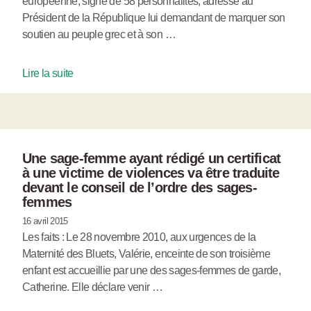
européenne, signé de 58 personnalités, adressé au
Président de la République lui demandant de marquer son
soutien au peuple grec et à son …
Lire la suite
Une sage-femme ayant rédigé un certificat
à une victime de violences va être traduite
devant le conseil de l’ordre des sages-
femmes
16 avril 2015
Les faits : Le 28 novembre 2010, aux urgences de la
Maternité des Bluets, Valérie, enceinte de son troisième
enfant est accueillie par une des sages-femmes de garde,
Catherine. Elle déclare venir …