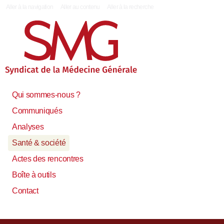
|
Aller à la navigation
Aller au contenu
Aller à la recherche
Qui sommes-nous ?
Communiqués
Analyses
Santé & société
Actes des rencontres
Boîte à outils
Contact