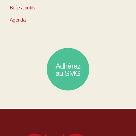
Boîte à outils
Agenda
Adhérez
au SMG