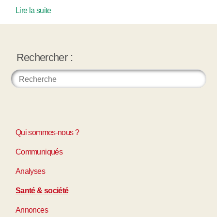
Lire la suite
Rechercher :
Qui sommes-nous ?
Communiqués
Analyses
Santé & société
Annonces