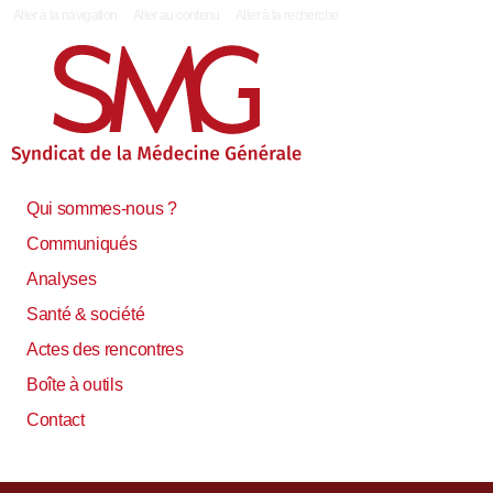
|
Aller à la navigation
Aller au contenu
Aller à la recherche
Qui sommes-nous ?
Communiqués
Analyses
Santé & société
Actes des rencontres
Boîte à outils
Contact