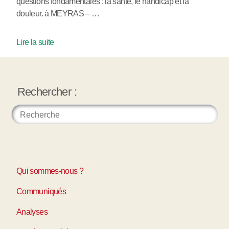
questions fondamentales : la santé, le handicap et la
douleur. à MEYRAS – …
Lire la suite
Rechercher :
Qui sommes-nous ?
Communiqués
Analyses