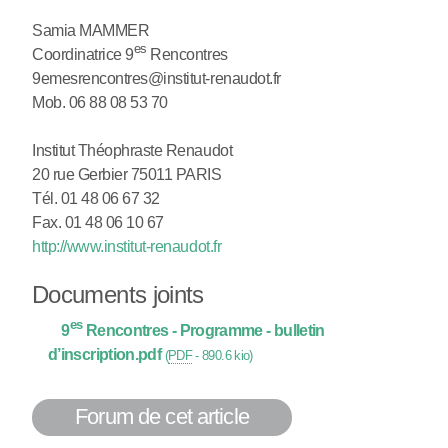
Samia MAMMER
es
Coordinatrice 9
Rencontres
9emesrencontres@institut-renaudot.fr
Mob. 06 88 08 53 70
Institut Théophraste Renaudot
20 rue Gerbier 75011 PARIS
Tél. 01 48 06 67 32
Fax. 01 48 06 10 67
http://www.institut-renaudot.fr
Documents joints
es
9
Rencontres - Programme - bulletin
d’inscription.pdf
(
PDF
-
890.6 kio
)
Forum de cet article