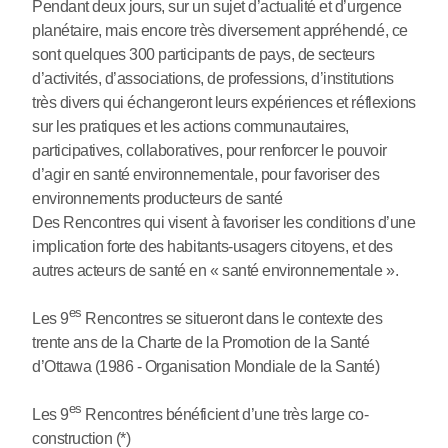
Pendant deux jours, sur un sujet d’actualité et d’urgence
planétaire, mais encore très diversement appréhendé, ce
sont quelques 300 participants de pays, de secteurs
d’activités, d’associations, de professions, d’institutions
très divers qui échangeront leurs expériences et réflexions
sur les pratiques et les actions communautaires,
participatives, collaboratives, pour renforcer le pouvoir
d’agir en santé environnementale, pour favoriser des
environnements producteurs de santé
Des Rencontres qui visent à favoriser les conditions d’une
implication forte des habitants-usagers citoyens, et des
autres acteurs de santé en « santé environnementale ».
es
Les 9
Rencontres se situeront dans le contexte des
trente ans de la Charte de la Promotion de la Santé
d’Ottawa (1986 - Organisation Mondiale de la Santé)
es
Les 9
Rencontres bénéficient d’une très large co-
construction (*)