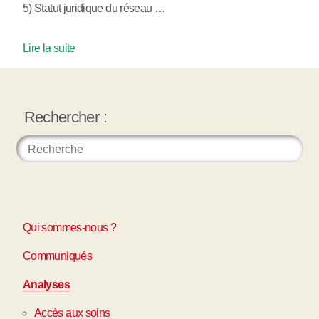
5) Statut juridique du réseau …
Lire la suite
Rechercher :
Qui sommes-nous ?
Communiqués
Analyses
Accès aux soins