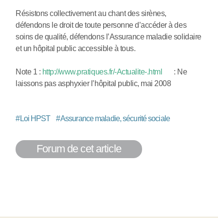
Résistons collectivement au chant des sirènes,
défendons le droit de toute personne d’accéder à des
soins de qualité, défendons l’Assurance maladie solidaire
et un hôpital public accessible à tous.
Note 1 :
http://www.pratiques.fr/-Actualite-.html
: Ne
laissons pas asphyxier l’hôpital public, mai 2008
#
Loi HPST
#
Assurance maladie, sécurité sociale
Forum de cet article