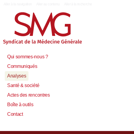
|
Aller à la navigation
Aller au contenu
Aller à la recherche
Qui sommes-nous ?
Communiqués
Analyses
Santé & société
Actes des rencontres
Boîte à outils
Contact