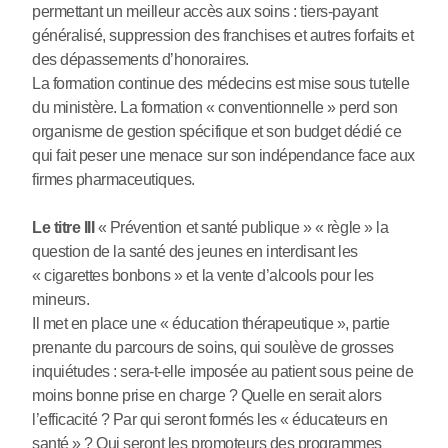
permettant un meilleur accès aux soins : tiers-payant
généralisé, suppression des franchises et autres forfaits et
des dépassements d’honoraires.
La formation continue des médecins est mise sous tutelle
du ministère. La formation « conventionnelle » perd son
organisme de gestion spécifique et son budget dédié ce
qui fait peser une menace sur son indépendance face aux
firmes pharmaceutiques.
Le titre III
« Prévention et santé publique » « règle » la
question de la santé des jeunes en interdisant les
« cigarettes bonbons » et la vente d’alcools pour les
mineurs.
Il met en place une « éducation thérapeutique », partie
prenante du parcours de soins, qui soulève de grosses
inquiétudes : sera-t-elle imposée au patient sous peine de
moins bonne prise en charge ? Quelle en serait alors
l’efficacité ? Par qui seront formés les « éducateurs en
santé » ? Qui seront les promoteurs des programmes