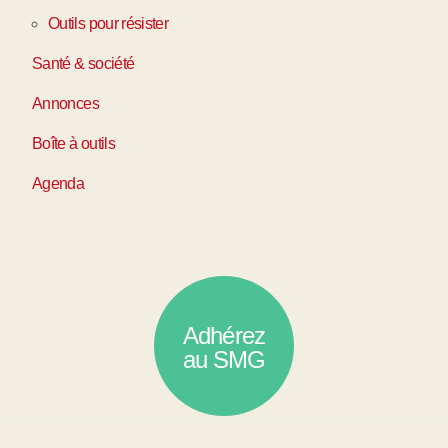
Outils pour résister
Santé & société
Annonces
Boîte à outils
Agenda
Adhérez
au SMG