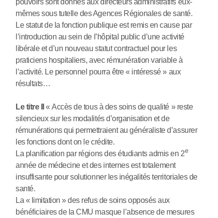
pouvoirs sont donnés aux directeurs administratifs eux-
mêmes sous tutelle des Agences Régionales de santé.
Le statut de la fonction publique est remis en cause par
l’introduction au sein de l’hôpital public d’une activité
libérale et d’un nouveau statut contractuel pour les
praticiens hospitaliers, avec rémunération variable à
l’activité. Le personnel pourra être « intéressé » aux
résultats…
Le titre II
« Accès de tous à des soins de qualité » reste
silencieux sur les modalités d’organisation et de
rémunérations qui permettraient au généraliste d’assurer
les fonctions dont on le crédite.
e
La planification par régions des étudiants admis en 2
année de médecine et des internes est totalement
insuffisante pour solutionner les inégalités territoriales de
santé.
La « limitation » des refus de soins opposés aux
bénéficiaires de la CMU masque l’absence de mesures