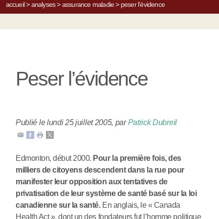
accueil
>
analyses
>
assurance maladie
>
peser l’évidence
Peser l’évidence
Publié le lundi 25 juillet 2005
,
par
Patrick Dubreil
Edmonton, début 2000.
Pour la première fois, des
milliers de citoyens descendent dans la rue pour
manifester leur opposition aux tentatives de
privatisation de leur système de santé basé sur la loi
canadienne sur la santé.
En anglais, le « Canada
Health Act », dont un des fondateurs fut l’homme politique