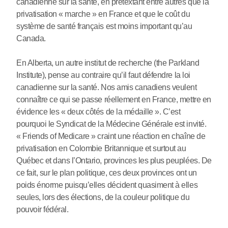
canadienne sur la santé, en prétextant entre autres que la
privatisation « marche » en France et que le coût du
système de santé français est moins important qu’au
Canada.
En Alberta, un autre institut de recherche (the Parkland
Institute), pense au contraire qu’il faut défendre la loi
canadienne sur la santé. Nos amis canadiens veulent
connaître ce qui se passe réellement en France, mettre en
évidence les « deux côtés de la médaille ». C’est
pourquoi le Syndicat de la Médecine Générale est invité.
« Friends of Medicare » craint une réaction en chaîne de
privatisation en Colombie Britannique et surtout au
Québec et dans l’Ontario, provinces les plus peuplées. De
ce fait, sur le plan politique, ces deux provinces ont un
poids énorme puisqu’elles décident quasiment à elles
seules, lors des élections, de la couleur politique du
pouvoir fédéral.