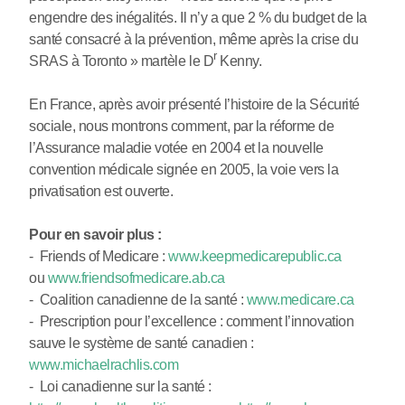
engendre des inégalités. Il n’y a que 2 % du budget de la
santé consacré à la prévention, même après la crise du
r
SRAS à Toronto » martèle le D
Kenny.
En France, après avoir présenté l’histoire de la Sécurité
sociale, nous montrons comment, par la réforme de
l’Assurance maladie votée en 2004 et la nouvelle
convention médicale signée en 2005, la voie vers la
privatisation est ouverte.
Pour en savoir plus :
- Friends of Medicare :
www.keepmedicarepublic.ca
ou
www.friendsofmedicare.ab.ca
- Coalition canadienne de la santé :
www.medicare.ca
- Prescription pour l’excellence : comment l’innovation
sauve le système de santé canadien :
www.michaelrachlis.com
- Loi canadienne sur la santé :