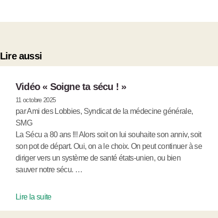
Lire aussi
Vidéo « Soigne ta sécu ! »
11 octobre 2025
par Ami des Lobbies, Syndicat de la médecine générale,
SMG
La Sécu a 80 ans !!! Alors soit on lui souhaite son anniv, soit
son pot de départ. Oui, on a le choix. On peut continuer à se
diriger vers un système de santé états-unien, ou bien
sauver notre sécu. …
Lire la suite