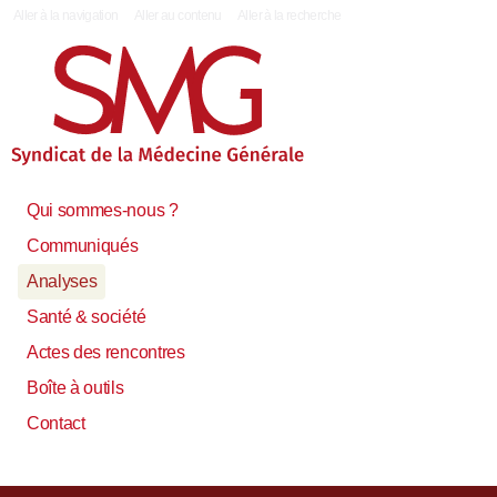
|
Aller à la navigation
Aller au contenu
Aller à la recherche
Qui sommes-nous ?
Communiqués
Analyses
Santé & société
Actes des rencontres
Boîte à outils
Contact