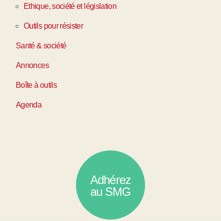
Ethique, société et législation
Outils pour résister
Santé & société
Annonces
Boîte à outils
Agenda
Adhérez
au SMG