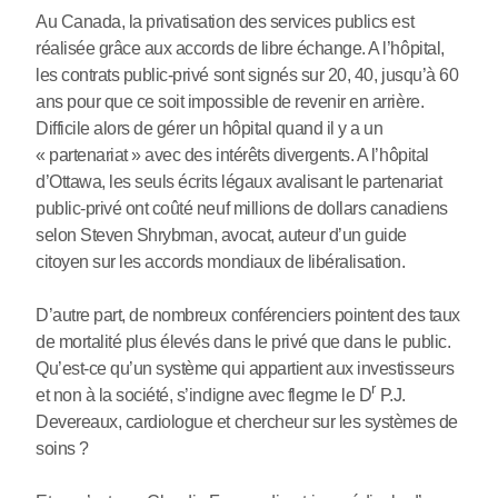
Au Canada, la privatisation des services publics est
réalisée grâce aux accords de libre échange. A l’hôpital,
les contrats public-privé sont signés sur 20, 40, jusqu’à 60
ans pour que ce soit impossible de revenir en arrière.
Difficile alors de gérer un hôpital quand il y a un
« partenariat » avec des intérêts divergents. A l’hôpital
d’Ottawa, les seuls écrits légaux avalisant le partenariat
public-privé ont coûté neuf millions de dollars canadiens
selon Steven Shrybman, avocat, auteur d’un guide
citoyen sur les accords mondiaux de libéralisation.
D’autre part, de nombreux conférenciers pointent des taux
de mortalité plus élevés dans le privé que dans le public.
Qu’est-ce qu’un système qui appartient aux investisseurs
r
et non à la société, s’indigne avec flegme le D
P.J.
Devereaux, cardiologue et chercheur sur les systèmes de
soins ?