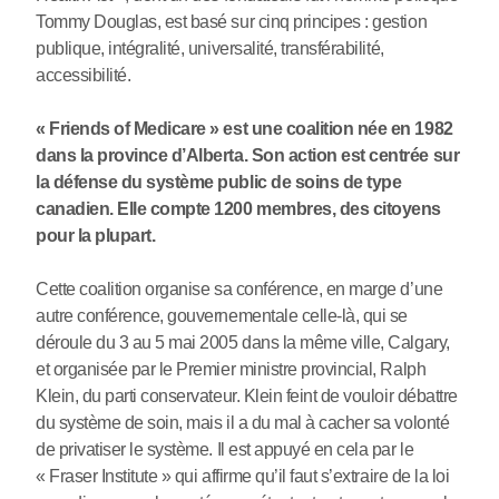
Tommy Douglas, est basé sur cinq principes : gestion
publique, intégralité, universalité, transférabilité,
accessibilité.
« Friends of Medicare » est une coalition née en 1982
dans la province d’Alberta. Son action est centrée sur
la défense du système public de soins de type
canadien. Elle compte 1200 membres, des citoyens
pour la plupart.
Cette coalition organise sa conférence, en marge d’une
autre conférence, gouvernementale celle-là, qui se
déroule du 3 au 5 mai 2005 dans la même ville, Calgary,
et organisée par le Premier ministre provincial, Ralph
Klein, du parti conservateur. Klein feint de vouloir débattre
du système de soin, mais il a du mal à cacher sa volonté
de privatiser le système. Il est appuyé en cela par le
« Fraser Institute » qui affirme qu’il faut s’extraire de la loi