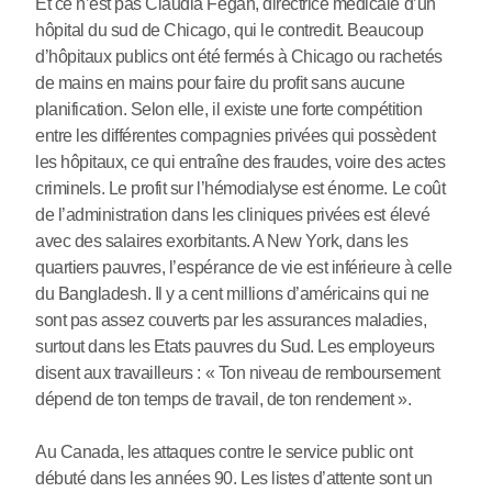
Et ce n’est pas Claudia Fegan, directrice médicale d’un
hôpital du sud de Chicago, qui le contredit. Beaucoup
d’hôpitaux publics ont été fermés à Chicago ou rachetés
de mains en mains pour faire du profit sans aucune
planification. Selon elle, il existe une forte compétition
entre les différentes compagnies privées qui possèdent
les hôpitaux, ce qui entraîne des fraudes, voire des actes
criminels. Le profit sur l’hémodialyse est énorme. Le coût
de l’administration dans les cliniques privées est élevé
avec des salaires exorbitants. A New York, dans les
quartiers pauvres, l’espérance de vie est inférieure à celle
du Bangladesh. Il y a cent millions d’américains qui ne
sont pas assez couverts par les assurances maladies,
surtout dans les Etats pauvres du Sud. Les employeurs
disent aux travailleurs : « Ton niveau de remboursement
dépend de ton temps de travail, de ton rendement ».
Au Canada, les attaques contre le service public ont
débuté dans les années 90. Les listes d’attente sont un