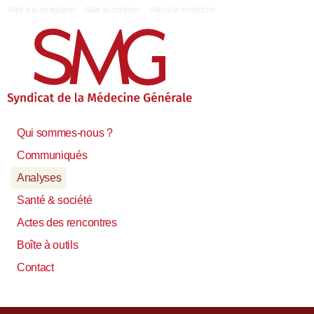
|
Aller à la navigation
Aller au contenu
Aller à la recherche
Qui sommes-nous ?
Communiqués
Analyses
Santé & société
Actes des rencontres
Boîte à outils
Contact