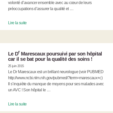
volonté d’avancer ensemble avec au cœur de leurs
préoccupations d’assurer la qualité et …
Lire la suite
r
Le D
Marescaux poursuivi par son hôpital
car il se bat pour la qualité des soins !
25 juin 2015
Le Dr Marescaux est un brillant neurologue (voir PUBMED
http://www.ncbi.nlm.nih.gov/pubmed/?term=marescaux+c)
Il s’inquiète du manque de moyens pour ses malades avec
un AVC ! Son hôpital le …
Lire la suite