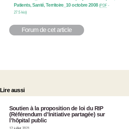
Patients, Santé, Territoire_10 octobre 2008
(
PDF
-
27.5 kio
)
Forum de cet article
Lire aussi
Soutien à la proposition de loi du RIP
(Référendum d’Initiative partagée) sur
l’hôpital public
12 juillet 2021