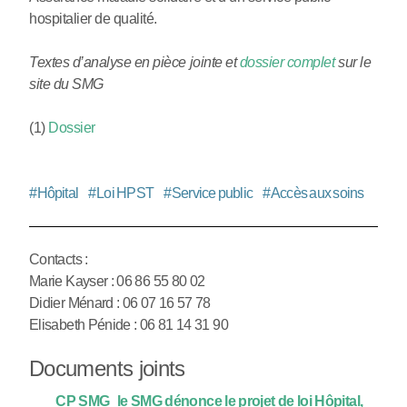
hospitalier de qualité.
Textes d’analyse en pièce jointe et
dossier complet
sur le
site du SMG
(1)
Dossier
#
Hôpital
#
Loi HPST
#
Service public
#
Accès aux soins
Contacts :
Marie Kayser : 06 86 55 80 02
Didier Ménard : 06 07 16 57 78
Elisabeth Pénide : 06 81 14 31 90
Documents joints
CP SMG_le SMG dénonce le projet de loi Hôpital,