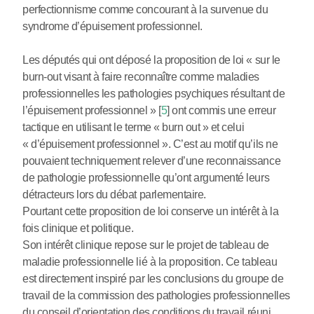
perfectionnisme comme concourant à la survenue du
syndrome d’épuisement professionnel.
Les députés qui ont déposé la proposition de loi « sur le
burn-out visant à faire reconnaître comme maladies
professionnelles les pathologies psychiques résultant de
l’épuisement professionnel »
[
5
]
ont commis une erreur
tactique en utilisant le terme « burn out » et celui
« d’épuisement professionnel ». C’est au motif qu’ils ne
pouvaient techniquement relever d’une reconnaissance
de pathologie professionnelle qu’ont argumenté leurs
détracteurs lors du débat parlementaire.
Pourtant cette proposition de loi conserve un intérêt à la
fois clinique et politique.
Son intérêt clinique repose sur le projet de tableau de
maladie professionnelle lié à la proposition. Ce tableau
est directement inspiré par les conclusions du groupe de
travail de la commission des pathologies professionnelles
du conseil d’orientation des conditions du travail réuni