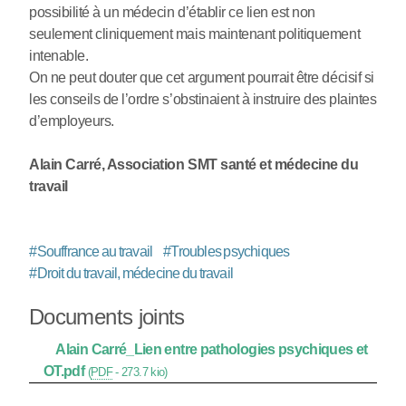
possibilité à un médecin d’établir ce lien est non
seulement cliniquement mais maintenant politiquement
intenable.
On ne peut douter que cet argument pourrait être décisif si
les conseils de l’ordre s’obstinaient à instruire des plaintes
d’employeurs.
Alain Carré, Association SMT santé et médecine du
travail
#
Souffrance au travail
#
Troubles psychiques
#
Droit du travail, médecine du travail
Documents joints
Alain Carré_Lien entre pathologies psychiques et
OT.pdf
(
PDF
-
273.7 kio
)