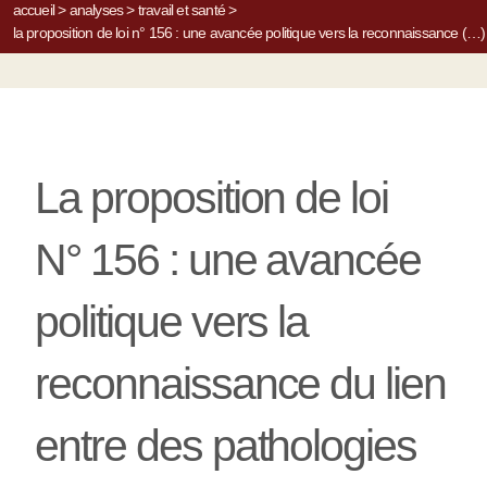
accueil
>
analyses
>
travail et santé
>
la proposition de loi n° 156 : une avancée politique vers la reconnaissance (…)
La proposition de loi
N° 156 : une avancée
politique vers la
reconnaissance du lien
entre des pathologies