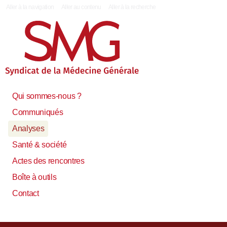
|
Aller à la navigation
Aller au contenu
Aller à la recherche
Qui sommes-nous ?
Communiqués
Analyses
Santé & société
Actes des rencontres
Boîte à outils
Contact