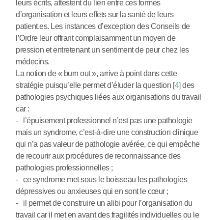
leurs écrits, attestent du lien entre ces formes
d’organisation et leurs effets sur la santé de leurs
patient.es. Les instances d’exception des Conseils de
l’Ordre leur offrant complaisamment un moyen de
pression et entretenant un sentiment de peur chez les
médecins.
La notion de « burn out », arrive à point dans cette
stratégie puisqu’elle permet d’éluder la question
[
4
]
des
pathologies psychiques liées aux organisations du travail
car :
- l’épuisement professionnel n’est pas une pathologie
mais un syndrome, c’est-à-dire une construction clinique
qui n’a pas valeur de pathologie avérée, ce qui empêche
de recourir aux procédures de reconnaissance des
pathologies professionnelles ;
- ce syndrome met sous le boisseau les pathologies
dépressives ou anxieuses qui en sont le cœur ;
- il permet de construire un alibi pour l’organisation du
travail car il met en avant des fragilités individuelles ou le