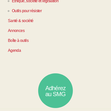
Ethique, société et législation
Outils pour résister
Santé & société
Annonces
Boîte à outils
Agenda
Adhérez
au SMG