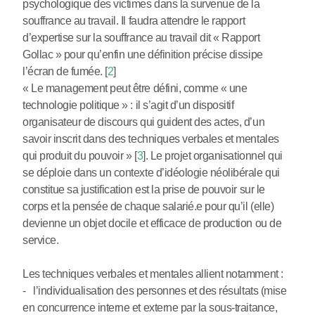
psychologique des victimes dans la survenue de la
souffrance au travail. Il faudra attendre le rapport
d’expertise sur la souffrance au travail dit « Rapport
Gollac » pour qu’enfin une définition précise dissipe
l’écran de fumée.
[
2
]
« Le management peut être défini, comme « une
technologie politique » : il s’agit d’un dispositif
organisateur de discours qui guident des actes, d’un
savoir inscrit dans des techniques verbales et mentales
qui produit du pouvoir »
[
3
]
. Le projet organisationnel qui
se déploie dans un contexte d’idéologie néolibérale qui
constitue sa justification est la prise de pouvoir sur le
corps et la pensée de chaque salarié.e pour qu’il (elle)
devienne un objet docile et efficace de production ou de
service.
Les techniques verbales et mentales allient notamment :
- l’individualisation des personnes et des résultats (mise
en concurrence interne et externe par la sous-traitance,