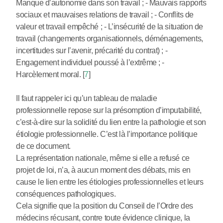
Manque d’autonomie dans son travail ; - Mauvais rapports
sociaux et mauvaises relations de travail ; - Conflits de
valeur et travail empêché ; - L’insécurité de la situation de
travail (changements organisationnels, déménagements,
incertitudes sur l’avenir, précarité du contrat) ; -
Engagement individuel poussé à l’extrême ; -
Harcèlement moral.
[
7
]
Il faut rappeler ici qu’un tableau de maladie
professionnelle repose sur la présomption d’imputabilité,
c’est-à-dire sur la solidité du lien entre la pathologie et son
étiologie professionnelle. C’est là l’importance politique
de ce document.
La représentation nationale, même si elle a refusé ce
projet de loi, n’a, à aucun moment des débats, mis en
cause le lien entre les étiologies professionnelles et leurs
conséquences pathologiques.
Cela signifie que la position du Conseil de l’Ordre des
médecins récusant, contre toute évidence clinique, la