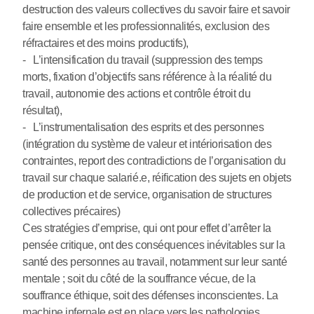
destruction des valeurs collectives du savoir faire et savoir
faire ensemble et les professionnalités, exclusion des
réfractaires et des moins productifs),
- L’intensification du travail (suppression des temps
morts, fixation d’objectifs sans référence à la réalité du
travail, autonomie des actions et contrôle étroit du
résultat),
- L’instrumentalisation des esprits et des personnes
(intégration du système de valeur et intériorisation des
contraintes, report des contradictions de l’organisation du
travail sur chaque salarié.e, réification des sujets en objets
de production et de service, organisation de structures
collectives précaires)
Ces stratégies d’emprise, qui ont pour effet d’arrêter la
pensée critique, ont des conséquences inévitables sur la
santé des personnes au travail, notamment sur leur santé
mentale ; soit du côté de la souffrance vécue, de la
souffrance éthique, soit des défenses inconscientes. La
machine infernale est en place vers les pathologies