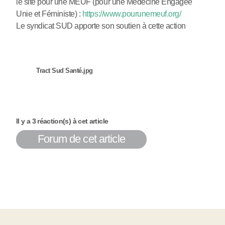
le site pour une MEUF (pour une Médecine Engagée
Unie et Féministe) :
https://www.pourunemeuf.org/
Le syndicat SUD apporte son soutien à cette action
Tract Sud Santé.jpg
Il y a 3 réaction(s) à cet article
Forum de cet article