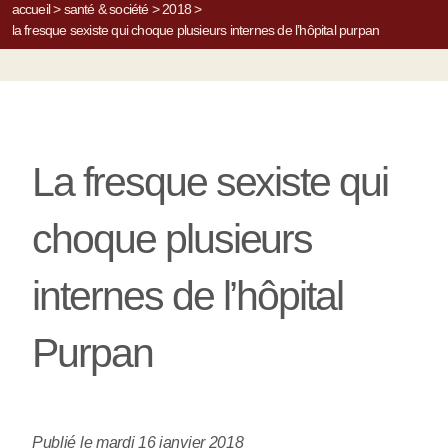
accueil
>
santé & société
>
2018
>
la fresque sexiste qui choque plusieurs internes de l’hôpital purpan
La fresque sexiste qui
choque plusieurs
internes de l’hôpital
Purpan
Publié le mardi 16 janvier 2018