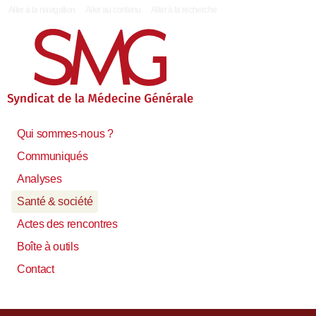
|
Aller à la navigation
Aller au contenu
Aller à la recherche
Qui sommes-nous ?
Communiqués
Analyses
Santé & société
Actes des rencontres
Boîte à outils
Contact