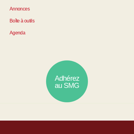
Annonces
Boîte à outils
Agenda
Adhérez
au SMG