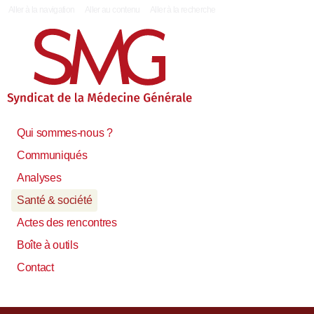
|
Aller à la navigation
Aller au contenu
Aller à la recherche
Qui sommes-nous ?
Communiqués
Analyses
Santé & société
Actes des rencontres
Boîte à outils
Contact